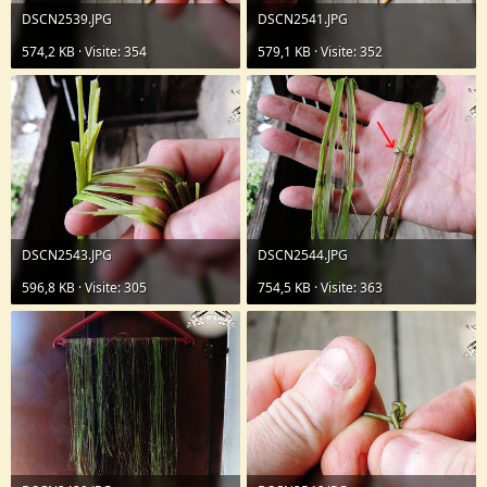
DSCN2539.JPG
DSCN2541.JPG
574,2 KB · Visite: 354
579,1 KB · Visite: 352
DSCN2543.JPG
DSCN2544.JPG
596,8 KB · Visite: 305
754,5 KB · Visite: 363