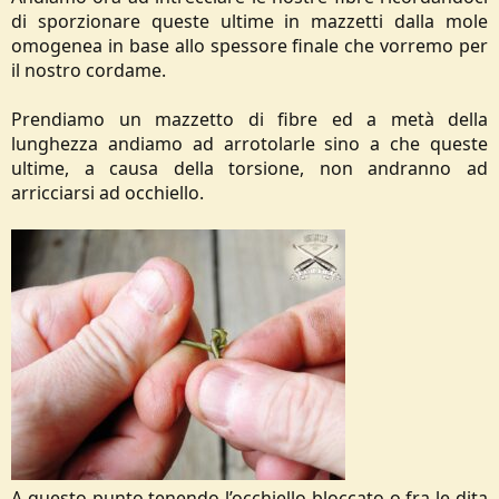
di sporzionare queste ultime in mazzetti dalla mole
omogenea in base allo spessore finale che vorremo per
il nostro cordame.
Prendiamo un mazzetto di fibre ed a metà della
lunghezza andiamo ad arrotolarle sino a che queste
ultime, a causa della torsione, non andranno ad
arricciarsi ad occhiello.
A questo punto tenendo l’occhiello bloccato o fra le dita