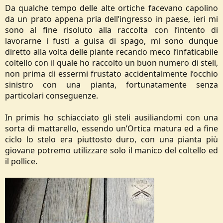
Da qualche tempo delle alte ortiche facevano capolino
da un prato appena pria dell’ingresso in paese, ieri mi
sono al fine risoluto alla raccolta con l’intento di
lavorarne i fusti a guisa di spago, mi sono dunque
diretto alla volta delle piante recando meco l’infaticabile
coltello con il quale ho raccolto un buon numero di steli,
non prima di essermi frustato accidentalmente l’occhio
sinistro con una pianta, fortunatamente senza
particolari conseguenze.
In primis ho schiacciato gli steli ausiliandomi con una
sorta di mattarello, essendo un’Ortica matura ed a fine
ciclo lo stelo era piuttosto duro, con una pianta più
giovane potremo utilizzare solo il manico del coltello ed
il pollice.