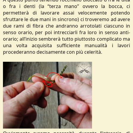
o fra i denti (la “terza mano” ovvero la bocca, ci
permetterà di lavorare assai velocemente potendo
sfruttare le due mani in sincrono) ci troveremo ad avere
due rami di fibra che andranno arrotolati ciascuno in
senso orario, per poi intrecciarli fra loro in senso anti-
orario; all’inizio sembrerà tutto piuttosto complicato ma
una volta acquisita sufficiente manualità i lavori
procederanno decisamente con più celerità.