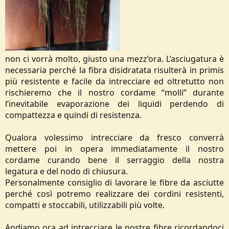
non ci vorrà molto, giusto una mezz’ora. L’asciugatura è
necessaria perché la fibra disidratata risulterà in primis
più resistente e facile da intrecciare ed oltretutto non
rischieremo che il nostro cordame “molli” durante
l’inevitabile evaporazione dei liquidi perdendo di
compattezza e quindi di resistenza.
Qualora volessimo intrecciare da fresco converrà
mettere poi in opera immediatamente il nostro
cordame curando bene il serraggio della nostra
legatura e del nodo di chiusura.
Personalmente consiglio di lavorare le fibre da asciutte
perché così potremo realizzare dei cordini resistenti,
compatti e stoccabili, utilizzabili più volte.
Andiamo ora ad intrecciare le nostre fibre ricordandoci