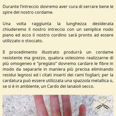
Durante l’intreccio dovremo aver cura di serrare bene le
spire del nostro cordame.
Una volta raggiunta la lunghezza desiderata
chiuderemo il nostro intreccio con un semplice nodo
piano ed ecco il nostro cordino sarà pronto ad essere
utilizzato o stoccato.
Il procedimento illustrato produrrà un cordame
resistente ma grezzo, qualora volessimo realizzarne di
più omogeneo e “pregiato” dovremo cardare le fibre in
modo da separarle in maniera più precisa eliminando
residui legnosi ed i citati inserti dei rami fogliari; per la
cardatura può essere utilizzata una spazzola metallica o,
se si è in ambiente, un Cardo dei lanaioli secco.