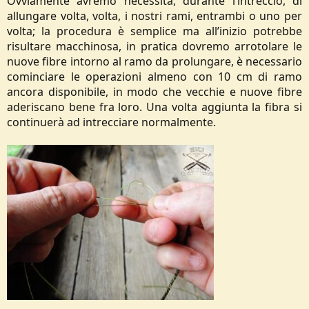
Ovviamente avremo necessità, durante l’intreccio, di
allungare volta, volta, i nostri rami, entrambi o uno per
volta; la procedura è semplice ma all’inizio potrebbe
risultare macchinosa, in pratica dovremo arrotolare le
nuove fibre intorno al ramo da prolungare, è necessario
cominciare le operazioni almeno con 10 cm di ramo
ancora disponibile, in modo che vecchie e nuove fibre
aderiscano bene fra loro. Una volta aggiunta la fibra si
continuerà ad intrecciare normalmente.