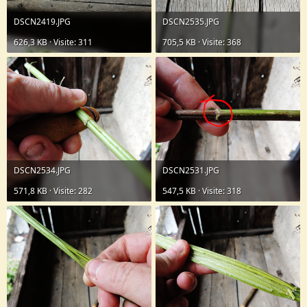
DSCN2419.JPG
DSCN2535.JPG
626,3 KB · Visite: 311
705,5 KB · Visite: 368
DSCN2534.JPG
DSCN2531.JPG
571,8 KB · Visite: 282
547,5 KB · Visite: 318