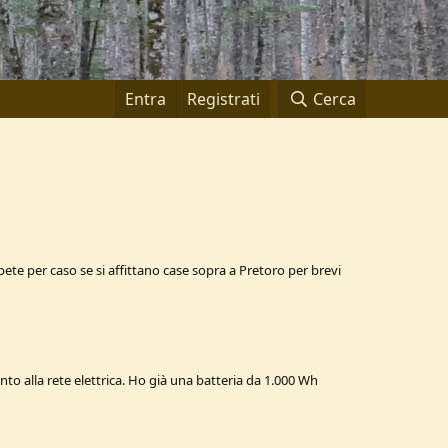
Entra
Registrati
Cerca
pete per caso se si affittano case sopra a Pretoro per brevi
to alla rete elettrica. Ho già una batteria da 1.000 Wh