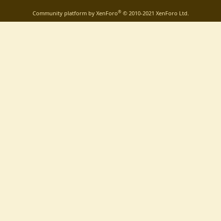
®
Community platform by XenForo
© 2010-2021 XenForo Ltd.