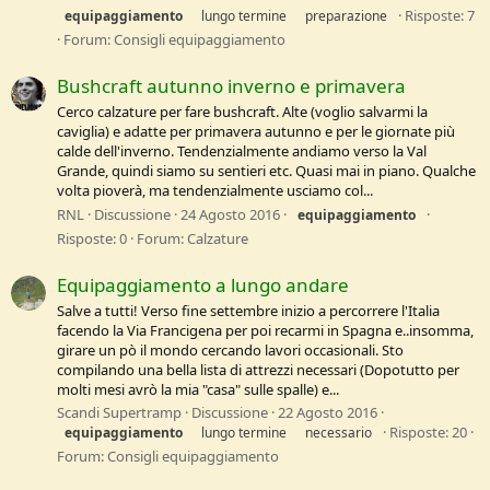
Risposte: 7
equipaggiamento
lungo termine
preparazione
Forum:
Consigli equipaggiamento
Bushcraft autunno inverno e primavera
Cerco calzature per fare bushcraft. Alte (voglio salvarmi la
caviglia) e adatte per primavera autunno e per le giornate più
calde dell'inverno. Tendenzialmente andiamo verso la Val
Grande, quindi siamo su sentieri etc. Quasi mai in piano. Qualche
volta pioverà, ma tendenzialmente usciamo col...
RNL
Discussione
24 Agosto 2016
equipaggiamento
Risposte: 0
Forum:
Calzature
Equipaggiamento a lungo andare
Salve a tutti! Verso fine settembre inizio a percorrere l'Italia
facendo la Via Francigena per poi recarmi in Spagna e..insomma,
girare un pò il mondo cercando lavori occasionali. Sto
compilando una bella lista di attrezzi necessari (Dopotutto per
molti mesi avrò la mia "casa" sulle spalle) e...
Scandi Supertramp
Discussione
22 Agosto 2016
Risposte: 20
equipaggiamento
lungo termine
necessario
Forum:
Consigli equipaggiamento