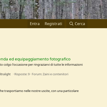
Entra
Registrati
Cerca
 tenda ed equipaggiamento fotografico
colgo l'occasione per ringraziarvi di tutte le informazioni
Risposte: 9
Forum:
Zaini e contenitori
ltralight
e che trasportiamo nelle nostre uscite, con una particolare