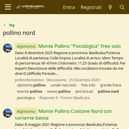
Entra
Registrati
Tag
pollino nord
Monte Pollino "Psicologica" free solo
Alpinismo
Data: 8 dicembre 2025 Regione e provincia: Basilicata,Potenza
Località di partenza: Colle Impiso Località di arrivo: idem Tempo
di percorrenza: 6h 47min Chilometri: 11.25 Grado di difficoltà: Per
esperti Descrizione delle difficoltà: Alle condizioni trovate da me
direi D (difficile) Periodo...
pollinofantastico
Discussione
25 Dicembre 2025
alpinismo
pollino
canale nascosto
free solo
grande frana
inverno
pollino
nevaio
pollino
pini loricati
pollino
nord
Risposte: 0
Forum:
Basilicata
psicologica
Monte Pollino Costone Nord con
Alpinismo
variante bassa
Data: 8 maggio 2021 Regione e provincia: Basilicata,Potenza