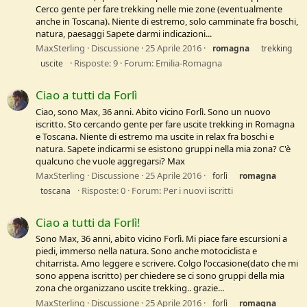
Cerco gente per fare trekking nelle mie zone (eventualmente
anche in Toscana). Niente di estremo, solo camminate fra boschi,
natura, paesaggi Sapete darmi indicazioni...
MaxSterling
Discussione
25 Aprile 2016
romagna
trekking
Risposte: 9
Forum:
Emilia-Romagna
uscite
Ciao a tutti da Forlì
Ciao, sono Max, 36 anni. Abito vicino Forlì. Sono un nuovo
iscritto. Sto cercando gente per fare uscite trekking in Romagna
e Toscana. Niente di estremo ma uscite in relax fra boschi e
natura. Sapete indicarmi se esistono gruppi nella mia zona? C'è
qualcuno che vuole aggregarsi? Max
MaxSterling
Discussione
25 Aprile 2016
forlì
romagna
Risposte: 0
Forum:
Per i nuovi iscritti
toscana
Ciao a tutti da Forlì!
Sono Max, 36 anni, abito vicino Forlì. Mi piace fare escursioni a
piedi, immerso nella natura. Sono anche motociclista e
chitarrista. Amo leggere e scrivere. Colgo l'occasione(dato che mi
sono appena iscritto) per chiedere se ci sono gruppi della mia
zona che organizzano uscite trekking.. grazie...
MaxSterling
Discussione
25 Aprile 2016
forlì
romagna