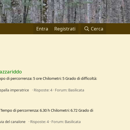
Entra
Registrati
Cerca
cazzariddo
o di percorrenza: 5 ore Chilometri: 5 Grado di difficoltà:
Risposte: 4
Forum:
Basilicata
.spalla imperatrice
m Tempo di percorrenza: 6.30 h Chilometri: 6.72 Grado di
Risposte: 4
Forum:
Basilicata
via del canalone