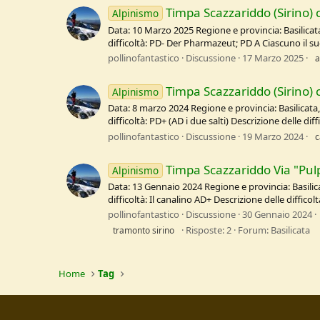
Timpa Scazzariddo (Sirino) c
Alpinismo
Data: 10 Marzo 2025 Regione e provincia: Basilicat
difficoltà: PD- Der Pharmazeut; PD A Ciascuno il su
pollinofantastico
Discussione
17 Marzo 2025
a
Timpa Scazzariddo (Sirino) c
Alpinismo
Data: 8 marzo 2024 Regione e provincia: Basilicata,
difficoltà: PD+ (AD i due salti) Descrizione delle diff
pollinofantastico
Discussione
19 Marzo 2024
c
Timpa Scazzariddo Via "Pul
Alpinismo
Data: 13 Gennaio 2024 Regione e provincia: Basilic
difficoltà: Il canalino AD+ Descrizione delle diffic
pollinofantastico
Discussione
30 Gennaio 2024
Risposte: 2
Forum:
Basilicata
tramonto sirino
Home
Tag