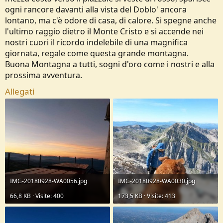
ogni rancore davanti alla vista del Doblo' ancora
lontano, ma c'è odore di casa, di calore. Si spegne anche
l'ultimo raggio dietro il Monte Cristo e si accende nei
nostri cuori il ricordo indelebile di una magnifica
giornata, regale come questa grande montagna.
Buona Montagna a tutti, sogni d'oro come i nostri e alla
prossima avventura.
Allegati
IMG-20180928-WA0056.jpg
IMG-20180928-WA0030.jpg
66,8 KB · Visite: 400
173,5 KB · Visite: 413