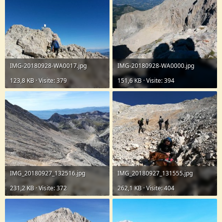
IMG-20180928-WA0017.jpg
IMG-20180928-WA0000.jpg
123,8 KB · Visite: 379
151,6 KB · Visite: 394
IMG_20180927_132516.jpg
IMG_20180927_131555.jpg
231,2 KB · Visite: 372
262,1 KB · Visite: 404