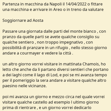
Partenza in macchina da Napoli il 14/04/2022 o fittare
una macchina e arrivare in Areo o in treno da valutare
Soggiornare ad Aosta
Passare una giornata dalle parti del monte bianco , con
pranzo da quelle parti se avete qualche consiglio su
qualche sentiero , non troppo impegnativo , con
possibilità di pranzare in un rifugio , nello stesso giorno
andare a courmayer e vedere la città .
un altro giorno vorrei visitare in mattinata Chamois, ho
letto che anche da li partano diversi sentieri che portano
a dei laghi come il lago di Lod, e poi se mi avanza tempo
per il pomeriggio la sera andare a visitare qualche altro
paesino nelle vicinanze.
poi mi avanza un giorno e mezzo circa nel quale vorrei
visitare qualche castello ad esempio l ultimo giorno
prima di rientrare , e un giorno vorrei dedicarlo