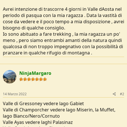
e
Avrei intenzione di trascorre 4 giorni in Valle dAosta nel
periodo di pasqua con la mia ragazza . Data la vastità di
cose da vedere e il poco tempo a mia disposizione , avrei
bisogno di qualche consiglio.
Io sono abituato a fare trekking , la mia ragazza un po'
meno , pero siamo entrambi amanti della natura quindi
qualcosa di non troppo impegnativo con la possibilità di
pranzare in qualche rifugio di montagna .
NinjaMargaro
14 Marzo 2022
#2
Valle di Gressoney vedere lago Gabiet
Valle di Champorcher vedere lago Miserin, la Muffet,
lago Bianco/Nero/Cornuto
Valle Ayas vedere laghi Palasinaz