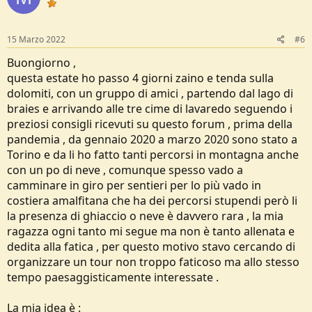
15 Marzo 2022
#6
Buongiorno ,
questa estate ho passo 4 giorni zaino e tenda sulla
dolomiti, con un gruppo di amici , partendo dal lago di
braies e arrivando alle tre cime di lavaredo seguendo i
preziosi consigli ricevuti su questo forum , prima della
pandemia , da gennaio 2020 a marzo 2020 sono stato a
Torino e da li ho fatto tanti percorsi in montagna anche
con un po di neve , comunque spesso vado a
camminare in giro per sentieri per lo più vado in
costiera amalfitana che ha dei percorsi stupendi però li
la presenza di ghiaccio o neve è davvero rara , la mia
ragazza ogni tanto mi segue ma non è tanto allenata e
dedita alla fatica , per questo motivo stavo cercando di
organizzare un tour non troppo faticoso ma allo stesso
tempo paesaggisticamente interessate .
La mia idea è :