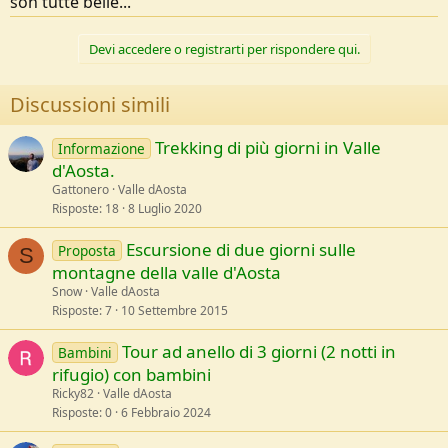
son tutte belle...
Devi accedere o registrarti per rispondere qui.
Discussioni simili
Trekking di più giorni in Valle
Informazione
d'Aosta.
Gattonero
Valle dAosta
Risposte
18
8 Luglio 2020
Escursione di due giorni sulle
Proposta
S
montagne della valle d'Aosta
Snow
Valle dAosta
Risposte
7
10 Settembre 2015
Tour ad anello di 3 giorni (2 notti in
Bambini
rifugio) con bambini
Ricky82
Valle dAosta
Risposte
0
6 Febbraio 2024