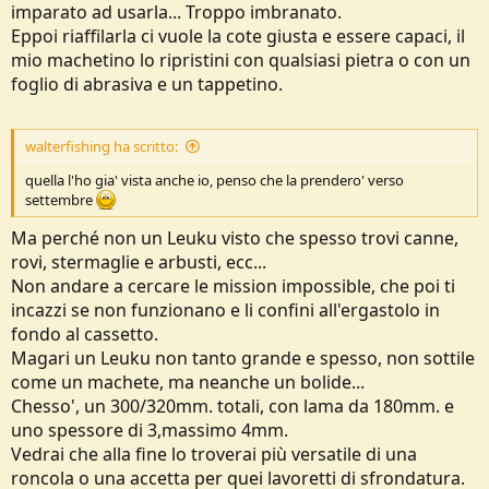
imparato ad usarla... Troppo imbranato.
Eppoi riaffilarla ci vuole la cote giusta e essere capaci, il
mio machetino lo ripristini con qualsiasi pietra o con un
foglio di abrasiva e un tappetino.
walterfishing ha scritto:
quella l'ho gia' vista anche io, penso che la prendero' verso
settembre
Ma perché non un Leuku visto che spesso trovi canne,
rovi, stermaglie e arbusti, ecc...
Non andare a cercare le mission impossible, che poi ti
incazzi se non funzionano e li confini all'ergastolo in
fondo al cassetto.
Magari un Leuku non tanto grande e spesso, non sottile
come un machete, ma neanche un bolide...
Chesso', un 300/320mm. totali, con lama da 180mm. e
uno spessore di 3,massimo 4mm.
Vedrai che alla fine lo troverai più versatile di una
roncola o una accetta per quei lavoretti di sfrondatura.