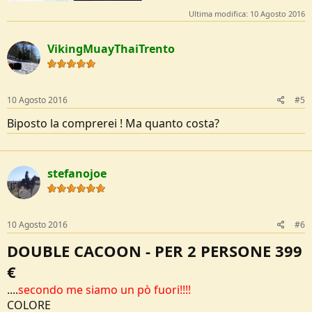
Ultima modifica:
10 Agosto 2016
VikingMuayThaiTrento
10 Agosto 2016
#5
Biposto la comprerei ! Ma quanto costa?
stefanojoe
10 Agosto 2016
#6
DOUBLE CACOON - PER 2 PERSONE 399
€
....
secondo me siamo un pò fuori!!!!
COLORE