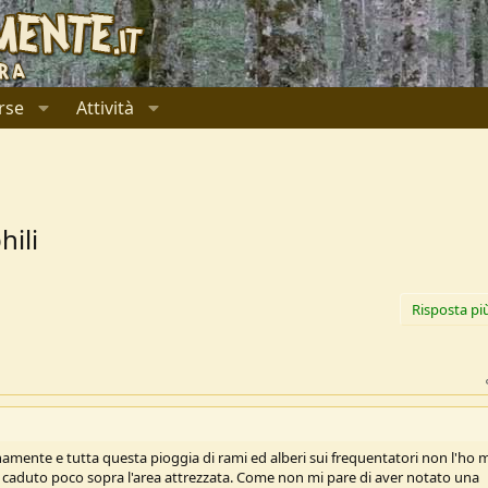
rse
Attività
hili
Risposta pi
namente e tutta questa pioggia di rami ed alberi sui frequentatori non l'ho 
no caduto poco sopra l'area attrezzata. Come non mi pare di aver notato una