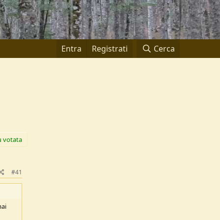
Entra
Registrati
Cerca
ù votata
#41
mai