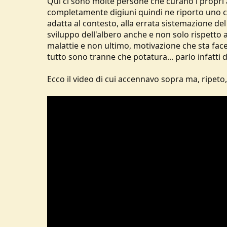
Qui ci sono molte persone che curano i propri
completamente digiuni quindi ne riporto uno ch
adatta al contesto, alla errata sistemazione del
sviluppo dell'albero anche e non solo rispetto al
malattie e non ultimo, motivazione che sta facen
tutto sono tranne che potatura... parlo infatti d
Ecco il video di cui accennavo sopra ma, ripeto,