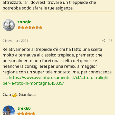
attrezzatura", dovresti trovare un treppiede che
potrebbe soddisfare le tue esigenze.
znnglc
9 Novembre 2021
#8
Relativamente al trepiede c'è chi ha fatto una scelta
molto alternativa al classico trepiede, premetto che
personalmente non farei una scelta del genere e
neanche la consiglierei per una reflex, a maggior
ragione con un super tele montato, ma, per conoscenza
.....
https://www.avventurosamente.it/xf/...tto-ultralight-
per-le-foto-in-montagna.45039/
Ciao
, Gianluca
trek60