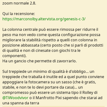
zoom normale 2.8.
Qui la recensione:
https://marconolby.altervista.org/genesis-c-3/
La colonna centrale può essere rimossa per ridurre il
peso ma non vedo come questa configurazione possa
migliorare la stabilità rispetto a quelli con colonna in
posizione abbassata (certo posto che si parli di prodotti
di qualità e non di cinesate con giochi tra le
componenti).
Ha un gancio che permette di zavorrarlo.
Sul treppiede un minimo di qualità è d'obbligo... un
treppiede che traballa è inutile ed a quel punto conviene
appoggiare la fotocamera su un sasso (che è gratis,
stabile, e non te lo devi portare da casa)... un
compromesso può essere un sistema tipo il Rolley di
@TiWoodvivor
o il Manfrotto Pixi sapendo che starai ad
una spanna da terra