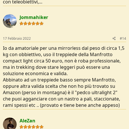
con teleobiettivi,...
Jommahiker
17 Febbraio 2022
#14
Io da amatoriale per una mirrorless dal peso di circa 1,5
kg con obbiettivo, uso il treppiede della Manfrotto
compact light circa 50 euro, non è roba professionale,
ma in trekking dove stare leggeri può essere una
soluzione economica e valida.
Abbinato ad un treppiede basso sempre Manfrotto,
oppure altra valida scelta che non ho più trovato su
Amazon (perso in montagna) è il "pedco ultralight 2"
che puoi agganciare con un nastro a pali, staccionate,
rami spessi etc .. (provato e tiene bene anche appeso)
AleZan