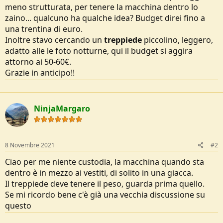
meno strutturata, per tenere la macchina dentro lo
e
zaino... qualcuno ha qualche idea? Budget direi fino a
una trentina di euro.
Inoltre stavo cercando un
treppiede
piccolino, leggero,
adatto alle le foto notturne, qui il budget si aggira
attorno ai 50-60€.
Grazie in anticipo!!
NinjaMargaro
8 Novembre 2021
#2
Ciao per me niente custodia, la macchina quando sta
dentro è in mezzo ai vestiti, di solito in una giacca.
Il treppiede deve tenere il peso, guarda prima quello.
Se mi ricordo bene c'è già una vecchia discussione su
questo