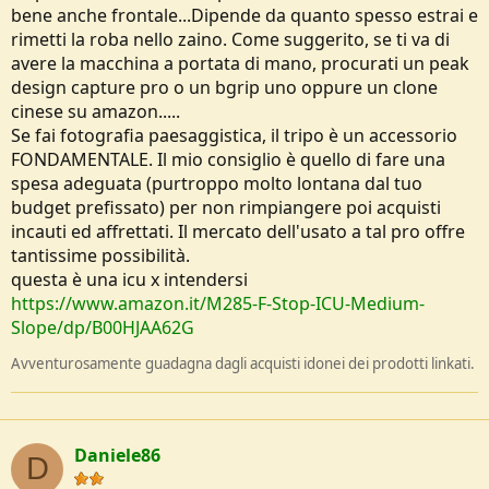
bene anche frontale...Dipende da quanto spesso estrai e
rimetti la roba nello zaino. Come suggerito, se ti va di
avere la macchina a portata di mano, procurati un peak
design capture pro o un bgrip uno oppure un clone
cinese su amazon.....
Se fai fotografia paesaggistica, il tripo è un accessorio
FONDAMENTALE. Il mio consiglio è quello di fare una
spesa adeguata (purtroppo molto lontana dal tuo
budget prefissato) per non rimpiangere poi acquisti
incauti ed affrettati. Il mercato dell'usato a tal pro offre
tantissime possibilità.
questa è una icu x intendersi
https://www.amazon.it/M285-F-Stop-ICU-Medium-
Slope/dp/B00HJAA62G
Avventurosamente guadagna dagli acquisti idonei dei prodotti linkati.
Daniele86
D