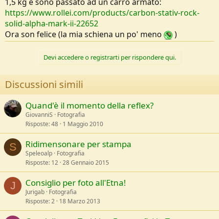
1,5 kg e sono passato ad un carro armato:
https://www.rollei.com/products/carbon-stativ-rock-
solid-alpha-mark-ii-22652
Ora son felice (la mia schiena un po' meno
)
Devi accedere o registrarti per rispondere qui.
Discussioni simili
Quand'è il momento della reflex?
GiovanniS
Fotografia
Risposte
48
1 Maggio 2010
Ridimensonare per stampa
S
Speleoalp
Fotografia
Risposte
12
28 Gennaio 2015
Consiglio per foto all'Etna!
J
Jurigab
Fotografia
Risposte
2
18 Marzo 2013