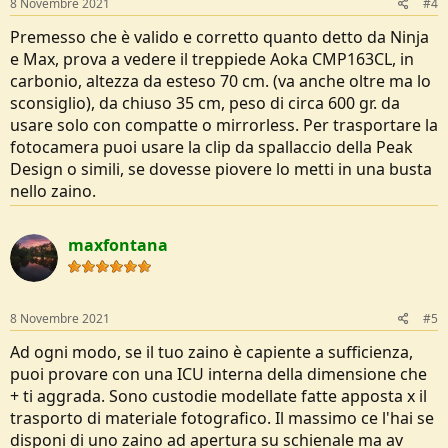
8 Novembre 2021
#4
Premesso che è valido e corretto quanto detto da Ninja
e Max, prova a vedere il treppiede Aoka CMP163CL, in
carbonio, altezza da esteso 70 cm. (va anche oltre ma lo
sconsiglio), da chiuso 35 cm, peso di circa 600 gr. da
usare solo con compatte o mirrorless. Per trasportare la
fotocamera puoi usare la clip da spallaccio della Peak
Design o simili, se dovesse piovere lo metti in una busta
nello zaino.
maxfontana
8 Novembre 2021
#5
Ad ogni modo, se il tuo zaino è capiente a sufficienza,
puoi provare con una ICU interna della dimensione che
+ ti aggrada. Sono custodie modellate fatte apposta x il
trasporto di materiale fotografico. Il massimo ce l'hai se
disponi di uno zaino ad apertura su schienale ma av