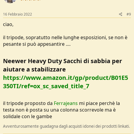
16 Febbraio 2022
#9
ciao,
il tripode, sopratutto nelle lunghe esposizioni, se non è
pesante si può appesantire ....
Neewer Heavy Duty Sacchi di sabbia per
aiutare a stabilizzare
https://www.amazon.it/gp/product/B01E5
350TI/ref=ox_sc_saved_title_7
il tripode proposto da
Ferrajeans
mi piace perchè la
testa non è posta su una colonna scorrevole ma è
solidale con le gambe
Avventurosamente guadagna dagli acquisti idonei dei prodotti linkati.