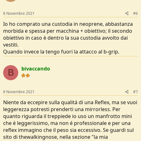
8 Novembre 2021
#6
Io ho comprato una custodia in neoprene, abbastanza
morbida e spessa per macchina + obiettivo; il secondo
obiettivo in caso è dentro la sua custodia avvolto dai
vestiti.
Quando invece la tengo fuori la attacco al b-grip.
bivaccando
B
8 Novembre 2021
#7
Niente da eccepire sulla qualitá di una Reflex, ma se vuoi
leggerezza potresti prenderti una mirrorless. Per
quanto riguarda il treppiede io uso un manfrotto mini
che é leggerissimo, ma non é professionale e per una
reflex immagino che il peso sia eccessivo. Se guardi sul
sito di thewalkingnose, nella sezione "la mia