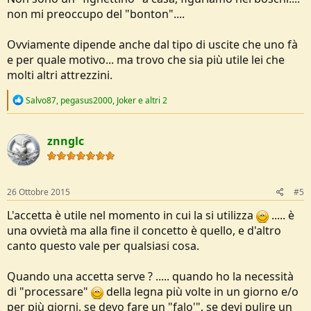
non mi preoccupo del "bonton"....
Ovviamente dipende anche dal tipo di uscite che uno fà
e per quale motivo... ma trovo che sia più utile lei che
molti altri attrezzini.
R
Salvo87
,
pegasus2000
,
Joker
e altri 2
e
a
c
znnglc
t
i
o
n
s
26 Ottobre 2015
#5
:
L'accetta è utile nel momento in cui la si utilizza
..... è
una ovvietà ma alla fine il concetto è quello, e d'altro
canto questo vale per qualsiasi cosa.
Quando una accetta serve ? ..... quando ho la necessità
di "processare"
della legna più volte in un giorno e/o
per più giorni, se devo fare un "falo'", se devi pulire un