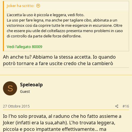
Joker ha scritto:
L'accetta la uso è piccola e leggera, vedi foto.
La uso per fare legna, ma anche per tagliare cibo, abbinata a un
victorinox cosi da coprire tutte le mie esigenze in escursione. Oltre
che essere piu utile del coltellazzo presenta meno problemi in caso
di controllo da parte delle forze dell'ordine.
Vedi l'allegato 80009
Ah anche tu? Abbiamo la stessa accetta. Io quando
potrò tornare a fare uscite credo che la cambierò
Speleoalp
S
Guest
27 Ottobre 2015
#16
Io l'ho solo provata, al raduno che ho fatto assieme a
Joker (infatti era la sua,ahah). L'ho trovata leggera,
piccola e poco impattante effettivamente... ma