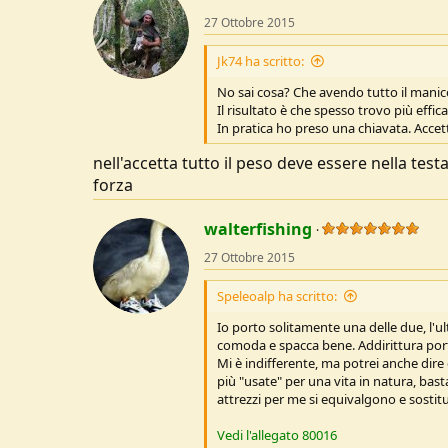
i
o
27 Ottobre 2015
n
s
Jk74 ha scritto:
:
No sai cosa? Che avendo tutto il manico 
Il risultato è che spesso trovo più effica
In pratica ho preso una chiavata. Accet
nell'accetta tutto il peso deve essere nella tes
forza
walterfishing
27 Ottobre 2015
Speleoalp ha scritto:
Io porto solitamente una delle due, l'ul
comoda e spacca bene. Addirittura porto 
Mi è indifferente, ma potrei anche dire
più "usate" per una vita in natura, bas
attrezzi per me si equivalgono e sostitui
Vedi l'allegato 80016