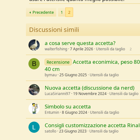
Precedente
1
2
Discussioni simili
a cosa serve questa accetta?
walterfishing
7 Aprile 2026
Utensili da taglio
2
Accetta econimica, peso 80
Recensione
B
40 cm
bymau
25 Giugno 2025
Utensili da taglio
Nuova accetta (discussione da nerd)
LucaSirianni97
19 Novembre 2024
Utensili da taglio
Simbolo su accetta
Entumin
8 Giugno 2024
Utensili da taglio
Consigli customizzazione accetta Rinal
satollo
23 Giugno 2023
Utensili da taglio