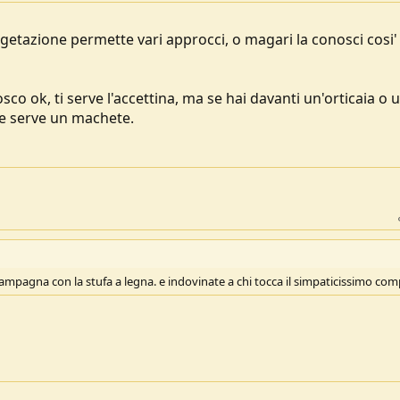
getazione permette vari approcci, o magari la conosci cosi
osco ok, ti serve l'accettina, ma se hai davanti un'orticaia o 
 e serve un machete.
ampagna con la stufa a legna. e indovinate a chi tocca il simpaticissimo comp