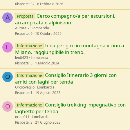
Risposte
32
6 Febbraio 2026
Cerco compagno/a per escursioni,
Proposta
A
arrampicata e alpinismo
AuroraG
Lombardia
Risposte
9
10 Ottobre 2025
Idea per giro in montagna vicino a
Informazione
L
Milano, raggiungibile in treno.
leo0423
Lombardia
Risposte
5
1 Maggio 2024
Consiglio Itinerario 3 giorni con
Informazione
O
amici con laghi per tenda
OrcoSveglio
Lombardia
Risposte
1
19 Agosto 2023
Consiglio trekking impegnativo con
Informazione
O
laghetto per tenda
orion911
Lombardia
Risposte
3
21 Giugno 2023