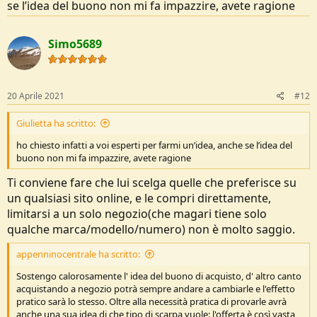
se l’idea del buono non mi fa impazzire, avete ragione
Simo5689
20 Aprile 2021
#12
Giulietta ha scritto:
ho chiesto infatti a voi esperti per farmi un’idea, anche se l’idea del
buono non mi fa impazzire, avete ragione
Ti conviene fare che lui scelga quelle che preferisce su
un qualsiasi sito online, e le compri direttamente,
limitarsi a un solo negozio(che magari tiene solo
qualche marca/modello/numero) non è molto saggio.
appenninocentrale ha scritto:
Sostengo calorosamente l' idea del buono di acquisto, d' altro canto
acquistando a negozio potrà sempre andare a cambiarle e l'effetto
pratico sarà lo stesso. Oltre alla necessità pratica di provarle avrà
anche una sua idea di che tipo di scarpa vuole: l'offerta è così vasta