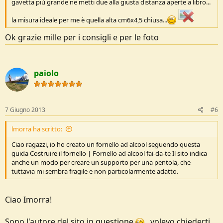
gavetta più grande ne metti due alla giusta distanza aperte a libro...
la misura ideale per me è quella alta cm6x4,5 chiusa...
Ok grazie mille per i consigli e per le foto
paiolo
7 Giugno 2013
#6
lmorra ha scritto:
Ciao ragazzi, io ho creato un fornello ad alcool seguendo questa
guida Costruire il fornello | Fornello ad alcool fai-da-te Il sito indica
anche un modo per creare un supporto per una pentola, che
tuttavia mi sembra fragile e non particolarmente adatto.
Ciao Imorra!
Sono l'autore del sito in questione
, volevo chiederti