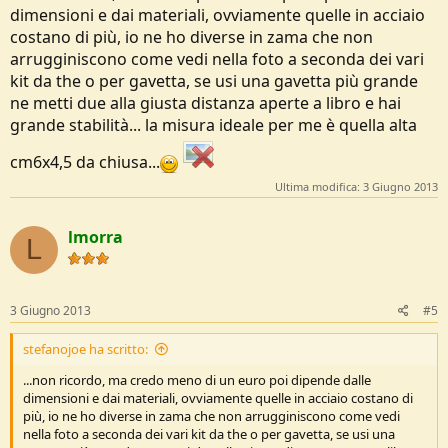
dimensioni e dai materiali, ovviamente quelle in acciaio
costano di più, io ne ho diverse in zama che non
arrugginiscono come vedi nella foto a seconda dei vari
kit da the o per gavetta, se usi una gavetta più grande
ne metti due alla giusta distanza aperte a libro e hai
grande stabilità... la misura ideale per me è quella alta
cm6x4,5 da chiusa...
Ultima modifica:
3 Giugno 2013
lmorra
L
3 Giugno 2013
#5
stefanojoe ha scritto:
...non ricordo, ma credo meno di un euro poi dipende dalle
dimensioni e dai materiali, ovviamente quelle in acciaio costano di
più, io ne ho diverse in zama che non arrugginiscono come vedi
nella foto a seconda dei vari kit da the o per gavetta, se usi una