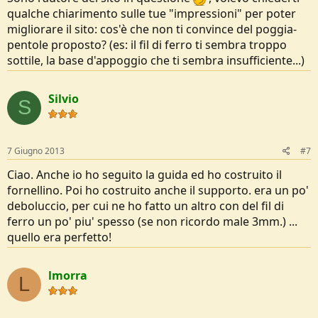
qualche chiarimento sulle tue "impressioni" per poter
migliorare il sito: cos'è che non ti convince del poggia-
pentole proposto? (es: il fil di ferro ti sembra troppo
sottile, la base d'appoggio che ti sembra insufficiente...)
Silvio
S
7 Giugno 2013
#7
Ciao. Anche io ho seguito la guida ed ho costruito il
fornellino. Poi ho costruito anche il supporto. era un po'
deboluccio, per cui ne ho fatto un altro con del fil di
ferro un po' piu' spesso (se non ricordo male 3mm.) ...
quello era perfetto!
lmorra
L