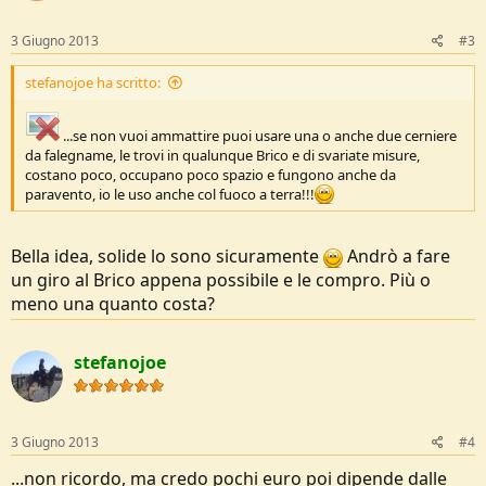
3 Giugno 2013
#3
stefanojoe ha scritto:
...se non vuoi ammattire puoi usare una o anche due cerniere
da falegname, le trovi in qualunque Brico e di svariate misure,
costano poco, occupano poco spazio e fungono anche da
paravento, io le uso anche col fuoco a terra!!!
Bella idea, solide lo sono sicuramente
Andrò a fare
un giro al Brico appena possibile e le compro. Più o
meno una quanto costa?
stefanojoe
3 Giugno 2013
#4
...non ricordo, ma credo pochi euro poi dipende dalle