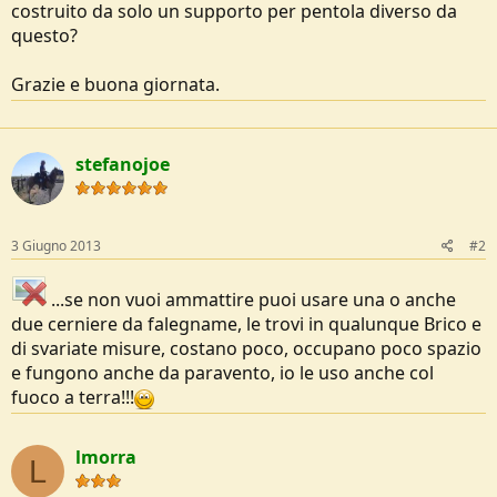
costruito da solo un supporto per pentola diverso da
e
questo?
Grazie e buona giornata.
stefanojoe
3 Giugno 2013
#2
...se non vuoi ammattire puoi usare una o anche
due cerniere da falegname, le trovi in qualunque Brico e
di svariate misure, costano poco, occupano poco spazio
e fungono anche da paravento, io le uso anche col
fuoco a terra!!!
lmorra
L