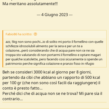
Ma meritano assolutamente!!!
---
4 Giugno 2023
---
Fabio86 ha scritto:
azz, 5kg non sono pochi...io di solito mi porto il fornellino con quelle
schifezze idrosolubili almento per la sera e per un te a
colazione...però considerando che di acqua pare non ce ne sia
troppa sto valutando di non portarmi il fornellino e optare magari
per qualche scatolette, pero facendo cosi sicuramente si spende un
patrimonio perche significa colazione e pranzo fisso in rifugio
Beh se consideri 3000 kcal al giorno per 8 giorni,
partendo da cibi che abbiano un rapporto di 500 kcal
per 100 gr (che non sono così facili da raggiungere) il
conto è presto fatto…
Perché dici che di acqua non se ne trova? Mi pare sia il
contrario…