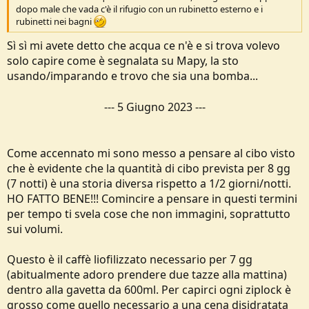
dopo male che vada c'è il rifugio con un rubinetto esterno e i
rubinetti nei bagni
Sì sì mi avete detto che acqua ce n'è e si trova volevo
solo capire come è segnalata su Mapy, la sto
usando/imparando e trovo che sia una bomba...
---
5 Giugno 2023
---
Come accennato mi sono messo a pensare al cibo visto
che è evidente che la quantità di cibo prevista per 8 gg
(7 notti) è una storia diversa rispetto a 1/2 giorni/notti.
HO FATTO BENE!!! Comincire a pensare in questi termini
per tempo ti svela cose che non immagini, soprattutto
sui volumi.
Questo è il caffè liofilizzato necessario per 7 gg
(abitualmente adoro prendere due tazze alla mattina)
dentro alla gavetta da 600ml. Per capirci ogni ziplock è
grosso come quello necessario a una cena disidratata