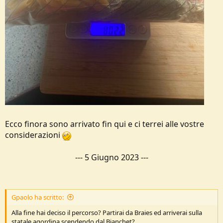
Ecco finora sono arrivato fin qui e ci terrei alle vostre
considerazioni
---
5 Giugno 2023
---
Gpaolo ha scritto:
Alla fine hai deciso il percorso? Partirai da Braies ed arriverai sulla
statale agordina scendendo dal Bianchet?