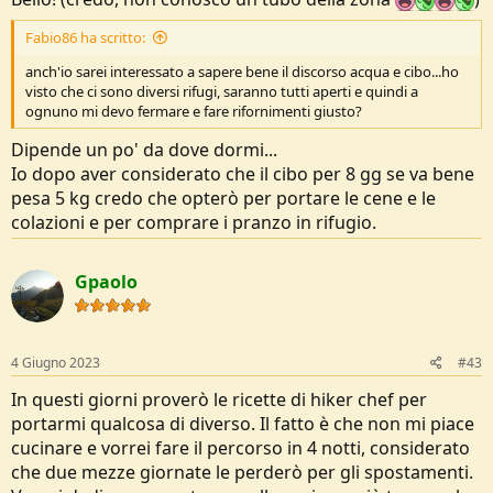
Fabio86 ha scritto:
anch'io sarei interessato a sapere bene il discorso acqua e cibo...ho
visto che ci sono diversi rifugi, saranno tutti aperti e quindi a
ognuno mi devo fermare e fare rifornimenti giusto?
Dipende un po' da dove dormi...
Io dopo aver considerato che il cibo per 8 gg se va bene
pesa 5 kg credo che opterò per portare le cene e le
colazioni e per comprare i pranzo in rifugio.
Gpaolo
4 Giugno 2023
#43
In questi giorni proverò le ricette di hiker chef per
portarmi qualcosa di diverso. Il fatto è che non mi piace
cucinare e vorrei fare il percorso in 4 notti, considerato
che due mezze giornate le perderò per gli spostamenti.