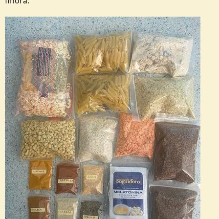
finora: