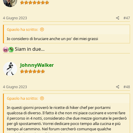
i
o
n
s
4 Giugno 2023
#47
:
Gpaolo ha scritto:
Io considero di bruciare anche un po' dei miei grassi
Siam in due...
JohnnyWalker
4 Giugno 2023
#48
Gpaolo ha scritto:
In questi giorni proverò le ricette di hiker chef per portarmi
qualcosa di diverso. Il fatto è che non mi piace cucinare e vorrei fare
il percorso in 4 notti, considerato che due mezze giornate le perderò
per gli spostamenti. Vorrei dedicare poco tempo alla cucina e più
tempo al cammino. Nel forum cercherò comunque qualche