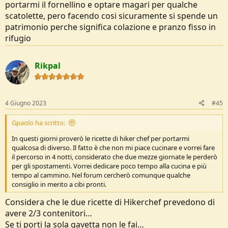
portarmi il fornellino e optare magari per qualche
scatolette, pero facendo cosi sicuramente si spende un
patrimonio perche significa colazione e pranzo fisso in
rifugio
Rikpal
4 Giugno 2023
#45
Gpaolo ha scritto:
In questi giorni proverò le ricette di hiker chef per portarmi
qualcosa di diverso. Il fatto è che non mi piace cucinare e vorrei fare
il percorso in 4 notti, considerato che due mezze giornate le perderò
per gli spostamenti. Vorrei dedicare poco tempo alla cucina e più
tempo al cammino. Nel forum cercherò comunque qualche
consiglio in merito a cibi pronti.
Considera che le due ricette di Hikerchef prevedono di
avere 2/3 contenitori…
Se ti porti la sola gavetta non le fai…