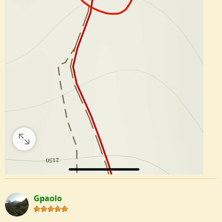
Gpaolo