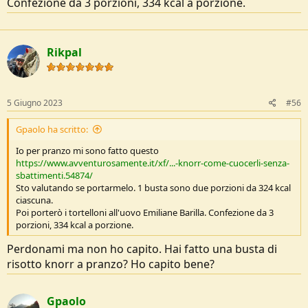
Confezione da 3 porzioni, 334 kcal a porzione.
Rikpal
5 Giugno 2023
#56
Gpaolo ha scritto:
Io per pranzo mi sono fatto questo
https://www.avventurosamente.it/xf/...-knorr-come-cuocerli-senza-
sbattimenti.54874/
Sto valutando se portarmelo. 1 busta sono due porzioni da 324 kcal
ciascuna.
Poi porterò i tortelloni all'uovo Emiliane Barilla. Confezione da 3
porzioni, 334 kcal a porzione.
Perdonami ma non ho capito. Hai fatto una busta di
risotto knorr a pranzo? Ho capito bene?
Gpaolo