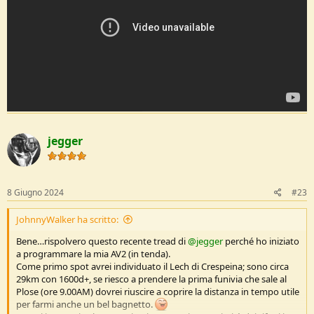
jegger
8 Giugno 2024
#23
JohnnyWalker ha scritto:
Bene…rispolvero questo recente tread di
@jegger
perché ho iniziato
a programmare la mia AV2 (in tenda).
Come primo spot avrei individuato il Lech di Crespeina; sono circa
29km con 1600d+, se riesco a prendere la prima funivia che sale al
Plose (ore 9.00AM) dovrei riuscire a coprire la distanza in tempo utile
per farmi anche un bel bagnetto.