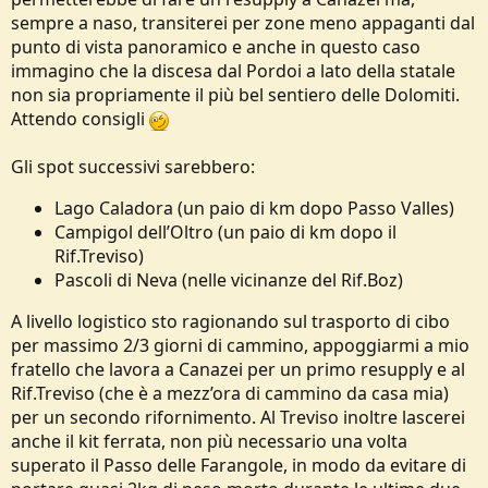
sempre a naso, transiterei per zone meno appaganti dal
punto di vista panoramico e anche in questo caso
immagino che la discesa dal Pordoi a lato della statale
non sia propriamente il più bel sentiero delle Dolomiti.
Attendo consigli
Gli spot successivi sarebbero:
Lago Caladora (un paio di km dopo Passo Valles)
Campigol dell’Oltro (un paio di km dopo il
Rif.Treviso)
Pascoli di Neva (nelle vicinanze del Rif.Boz)
A livello logistico sto ragionando sul trasporto di cibo
per massimo 2/3 giorni di cammino, appoggiarmi a mio
fratello che lavora a Canazei per un primo resupply e al
Rif.Treviso (che è a mezz’ora di cammino da casa mia)
per un secondo rifornimento. Al Treviso inoltre lascerei
anche il kit ferrata, non più necessario una volta
superato il Passo delle Farangole, in modo da evitare di