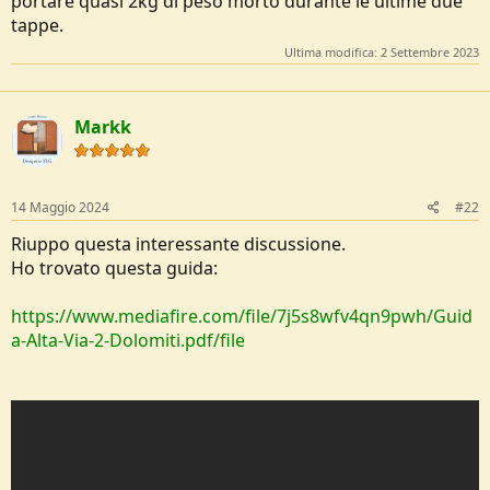
portare quasi 2kg di peso morto durante le ultime due
tappe.
Ultima modifica:
2 Settembre 2023
Markk
14 Maggio 2024
#22
Riuppo questa interessante discussione.
Ho trovato questa guida:
https://www.mediafire.com/file/7j5s8wfv4qn9pwh/Guid
a-Alta-Via-2-Dolomiti.pdf/file