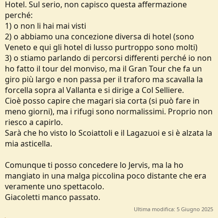
Hotel. Sul serio, non capisco questa affermazione
perché:
1) o non li hai mai visti
2) o abbiamo una concezione diversa di hotel (sono
Veneto e qui gli hotel di lusso purtroppo sono molti)
3) o stiamo parlando di percorsi differenti perché io non
ho fatto il tour del monviso, ma il Gran Tour che fa un
giro più largo e non passa per il traforo ma scavalla la
forcella sopra al Vallanta e si dirige a Col Selliere.
Cioè posso capire che magari sia corta (si può fare in
meno giorni), ma i rifugi sono normalissimi. Proprio non
riesco a capirlo.
Sarà che ho visto lo Scoiattoli e il Lagazuoi e si è alzata la
mia asticella.
Comunque ti posso concedere lo Jervis, ma la ho
mangiato in una malga piccolina poco distante che era
veramente uno spettacolo.
Giacoletti manco passato.
Ultima modifica:
5 Giugno 2025