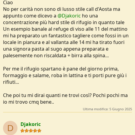
Ciao
No per carità non sono di lusso stile call d'Aosta ma
appunto come dicevo a
@Djakoric
ho una
concentrazione più hard stile di rifugio in quanto tale
Un esempio banale al refuge di viso alle 11 del mattino
mi ha preparato un fantastico tagliere come fossi in un
locale in pianura e al vallanta alle 14 mi ha tirato fuori
una signora pasta al sugo appena preparata e
palesemente non riscaldata + birra alla spina...
Per me il rifugio spartano è pane del giorno prima,
formaggio e salame, roba in lattina e ti porti pure giù i
rifiuti...
Che poi tu mi dirai quanti ne trovi così? Pochi pochi ma
io mi trovo cmq bene..
Ultima modifica:
5 Giugno 2025
Djakoric
D