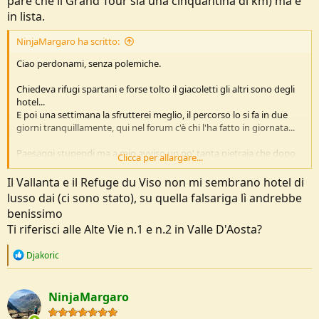
pare che il Grand Tour sia una cinquantina di km) ma è
in lista.
NinjaMargaro ha scritto:
Ciao perdonami, senza polemiche.
Chiedeva rifugi spartani e forse tolto il giacoletti gli altri sono degli
hotel...
E poi una settimana la sfrutterei meglio, il percorso lo si fa in due
giorni tranquillamente, qui nel forum c'è chi l'ha fatto in giornata...
Paesaggi stupendi ma a mio avviso un po' tanta pietraia che dopo
Clicca per allargare...
un po' mi ha rotto, per contro c'è il buco di viso che è il traforo più
antico d'europa e anche se è lungo solo 70m dà una certa emozione
Il Vallanta e il Refuge du Viso non mi sembrano hotel di
attraversarlo.
lusso dai (ci sono stato), su quella falsariga lì andrebbe
benissimo
---
4 Giugno 2025
---
Ti riferisci alle Alte Vie n.1 e n.2 in Valle D'Aosta?
R
Djakoric
e
Ciao.
a
Ti direi valle d'Aosta ma non soddisfa la tua richiesta sui rifugi.
c
NinjaMargaro
t
Se sei disposto a chiudere gli occhi di fronte a questi hotel di alta
i
montagna ti assicuri la vista di paesaggi e animali in quantità.