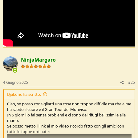
NinjaMargaro
4 Giugno 2025
#25
Djakoric ha scritto:
Ciao, se posso consigliarti una cosa non troppo difficile ma che a me
ha rapito il cuore è il Gran Tour del Monviso.
In 5 giorni lo fai senza problemi e ci sono dei rifugi bellissimi e alla
mano.
Se posso metto il link al mio video ricordo fatto con gli amici con
tutte le tappe ordinate: