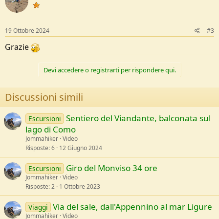
19 Ottobre 2024
#3
Grazie
Devi accedere o registrarti per rispondere qui.
Discussioni simili
Sentiero del Viandante, balconata sul
Escursioni
lago di Como
Jommahiker
Video
Risposte
6
12 Giugno 2024
Giro del Monviso 34 ore
Escursioni
Jommahiker
Video
Risposte
2
1 Ottobre 2023
Via del sale, dall'Appennino al mar Ligure
Viaggi
Jommahiker
Video