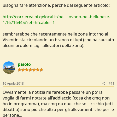
Bisogna fare attenzione, perché dal seguente articolo:
http://corrierealpi.gelocal.it/bell...ovono-nel-bellunese-
1.16716445?ref=hfcabler-1
sembrerebbe che recentemente nelle zone intorno al
Visentin sta circolando un branco di lupi (che ha causato
alcuni problemi agli allevatori della zona).
paiolo
16 Aprile 2018
#11
Ovviamente la notizia mi farebbe passare un po' la
voglia di farmi nottate all'addiaccio (cosa che cmq non
ho in programma), ma cmq da quel che so il rischio (ed i
dibattiti) sono più che altro per gli allevamenti che per le
persone...