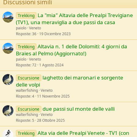
Discussioni simili
La "mia" Altavia delle Prealpi Trevigiane
Trekking
(TV1), una meraviglia a due passi da casa
paiolo
Veneto
Risposte
36
19 Dicembre 2023
Altavia n. 1 delle Dolomiti: 4 giorni da
Trekking
Braies al Pelmo (Aggiornato!)
paiolo
Veneto
Risposte
72
1 Agosto 2024
laghetto dei maronari e sorgente
Escursione
delle volpi
walterfishing
Veneto
Risposte
4
11 Novembre 2025
due passi sul monte delle valli
Escursione
walterfishing
Veneto
Risposte
5
28 Ottobre 2025
Alta via delle Prealpi Venete - TV1 (con
Trekking