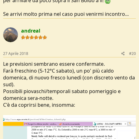
per arrivare da poco sopra il San Boldo a lì!
Se arrivi molto prima nel caso puoi venirmi incontro...
andreal
27 Aprile 2018
#20
Le previsioni sembrano essere confermate.
Farà freschino (5-12°C sabato), un po' più caldo
domenica, di nuovo fresco lunedì (con discreto vento da
sud).
Possibili piovaschi/temporali sabato pomeriggio e
domenica sera-notte.
C'è da coprirsi bene, insomma: