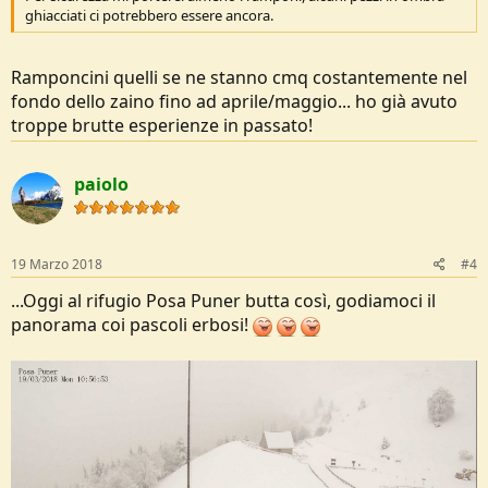
ghiacciati ci potrebbero essere ancora.
Ramponcini quelli se ne stanno cmq costantemente nel
fondo dello zaino fino ad aprile/maggio... ho già avuto
troppe brutte esperienze in passato!
paiolo
19 Marzo 2018
#4
...Oggi al rifugio Posa Puner butta così, godiamoci il
panorama coi pascoli erbosi!