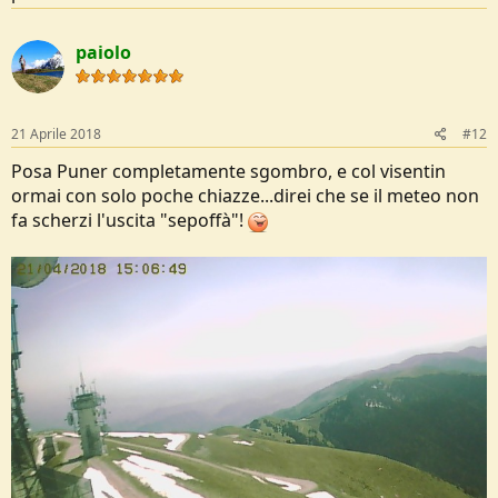
paiolo
21 Aprile 2018
#12
Posa Puner completamente sgombro, e col visentin
ormai con solo poche chiazze...direi che se il meteo non
fa scherzi l'uscita "sepoffà"!