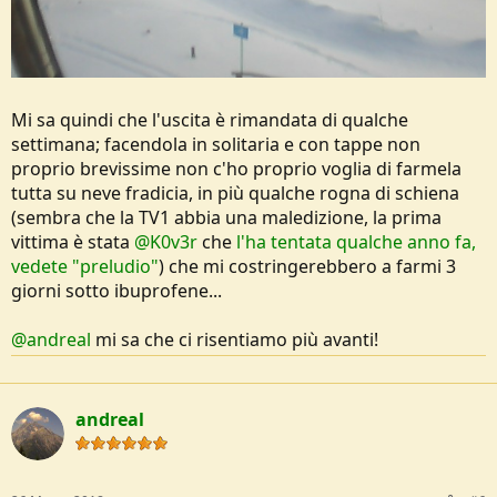
Mi sa quindi che l'uscita è rimandata di qualche
settimana; facendola in solitaria e con tappe non
proprio brevissime non c'ho proprio voglia di farmela
tutta su neve fradicia, in più qualche rogna di schiena
(sembra che la TV1 abbia una maledizione, la prima
vittima è stata
@K0v3r
che
l'ha tentata qualche anno fa,
vedete "preludio"
) che mi costringerebbero a farmi 3
giorni sotto ibuprofene...
@andreal
mi sa che ci risentiamo più avanti!
andreal