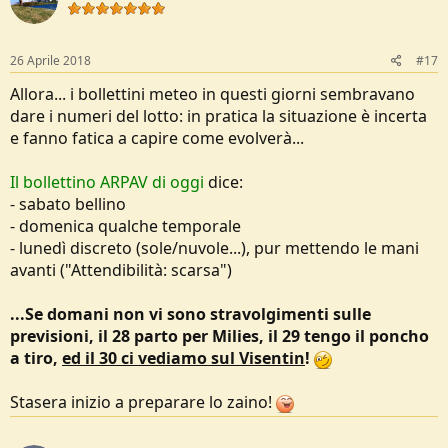
26 Aprile 2018
#17
Allora... i bollettini meteo in questi giorni sembravano
dare i numeri del lotto: in pratica la situazione è incerta
e fanno fatica a capire come evolverà...
Il bollettino ARPAV di oggi
dice:
- sabato bellino
- domenica qualche temporale
- lunedì discreto (sole/nuvole...), pur mettendo le mani
avanti ("Attendibilità: scarsa")
...Se domani non vi sono stravolgimenti sulle
previsioni, il 28 parto per Milies, il 29 tengo il poncho
a tiro,
ed il 30 ci vediamo sul Visentin
!
Stasera inizio a preparare lo zaino!