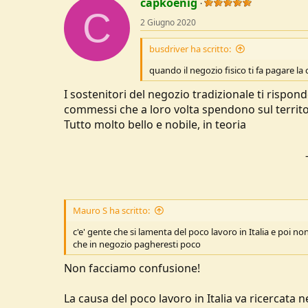
capkoenig
C
2 Giugno 2020
busdriver ha scritto:
quando il negozio fisico ti fa pagare la 
I sostenitori del negozio tradizionale ti rispo
commessi che a loro volta spendono sul territori
Tutto molto bello e nobile, in teoria
Mauro S ha scritto:
c'e' gente che si lamenta del poco lavoro in Italia e poi n
che in negozio pagheresti poco
Non facciamo confusione!
La causa del poco lavoro in Italia va ricercata 