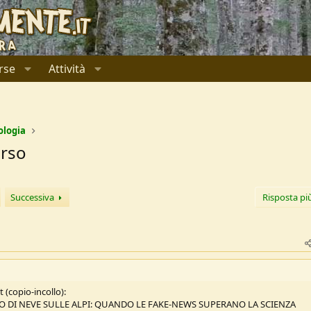
rse
Attività
ologia
orso
Successiva
Risposta pi
(copio-incollo):
CO DI NEVE SULLE ALPI: QUANDO LE FAKE-NEWS SUPERANO LA SCIENZA