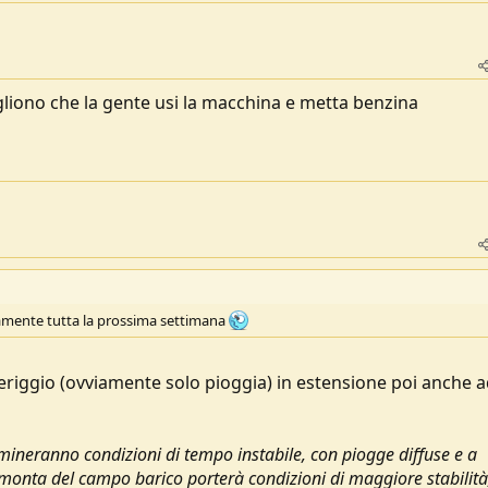
liono che la gente usi la macchina e metta benzina
mente tutta la prossima settimana
riggio (ovviamente solo pioggia) in estensione poi anche a
mineranno condizioni di tempo instabile, con piogge diffuse e a
 rimonta del campo barico porterà condizioni di maggiore stabilità