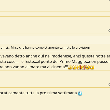
rirsi... Mi sa che hanno completamente cannato le previsioni.
he avevano detto anche qui nel modenese, anzi questa notte e
ta cose.... le feste....il ponte del Primo Maggio...non posso
sone non vanno al mare ma al cinema!!!
raticamente tutta la prossima settimana