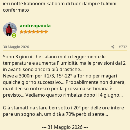
ieri notte kabooom kaboom di tuoni lampi e fulmini.
confermato
andreapaiola
30 Maggio 2026
#732
Sono 3 giorni che calano molto leggermente le
temperature e aumenta l' umidità, ma le previsioni dal 2
in avanti sono ancora più drastiche...
Neve a 3000m per il 2/3, 15°-22° a Torino per magari
qualche giorno successivo... Probabilmente non durerà,
ma il deciso rinfresco per la prossima settimana è
previsto... Vediamo quanto rimbalza dopo il 4 giugno...
Già stamattina stare ben sotto i 20° per delle ore intere
pare un sogno ah, umidità a 70% però si sente...
---
31 Maggio 2026
---