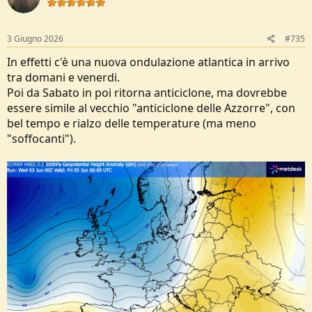
3 Giugno 2026
#735
In effetti c'è una nuova ondulazione atlantica in arrivo
tra domani e venerdi.
Poi da Sabato in poi ritorna anticiclone, ma dovrebbe
essere simile al vecchio "anticiclone delle Azzorre", con
bel tempo e rialzo delle temperature (ma meno
"soffocanti").