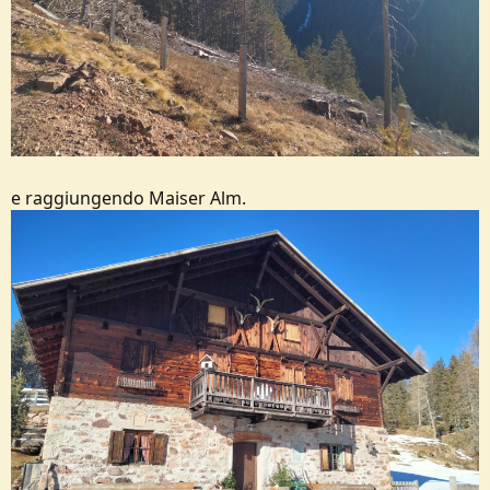
e raggiungendo Maiser Alm.