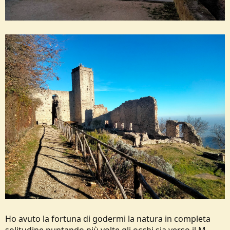
Ho avuto la fortuna di godermi la natura in completa
solitudine puntando più volte gli occhi sia verso il M.