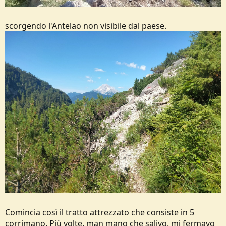
scorgendo l'Antelao non visibile dal paese.
Comincia così il tratto attrezzato che consiste in 5
corrimano. Più volte, man mano che salivo, mi fermavo