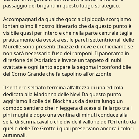
passaggio dei briganti in questo luogo strategico.
Accompagnati da qualche goccia di pioggia scorgiamo
lontanissimo il nostro itinerario che da questo punto è
visibile quasi per intero e che nella parte centrale taglia
praticamente da ovest a est le pareti settentrionali delle
Murelle.Sono presenti chiazze di neve e ci chiediamo se
non sarà necessario l’uso dei ramponi. Il panorama in
direzione dell’Adriatico è invece un tappeto di nubi
ovattate e ogni tanto appare la sagoma inconfondibile
del Corno Grande che fa capolino all’orizzonte.
Il sentiero selciato termina all’altezza di una edicola
dedicata alla Madonna delle Nevi.Da questo punto
aggiriamo il colle del Blockhaus da destra lungo un
comodo sentiero che in leggera discesa si fa largo tra i
pini mughi e dopo una ventina di minuti conduce alla
sella di Scrimacavallo che divide il vallone dell’Orfento da
quello delle Tre Grotte i quali preservano ancora i colori
autunnali.