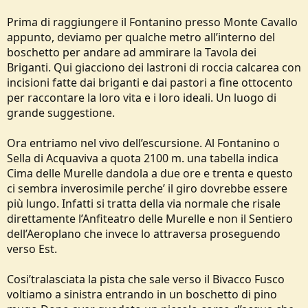
Prima di raggiungere il Fontanino presso Monte Cavallo
appunto, deviamo per qualche metro all’interno del
boschetto per andare ad ammirare la Tavola dei
Briganti. Qui giacciono dei lastroni di roccia calcarea con
incisioni fatte dai briganti e dai pastori a fine ottocento
per raccontare la loro vita e i loro ideali. Un luogo di
grande suggestione.
Ora entriamo nel vivo dell’escursione. Al Fontanino o
Sella di Acquaviva a quota 2100 m. una tabella indica
Cima delle Murelle dandola a due ore e trenta e questo
ci sembra inverosimile perche’ il giro dovrebbe essere
più lungo. Infatti si tratta della via normale che risale
direttamente l’Anfiteatro delle Murelle e non il Sentiero
dell’Aeroplano che invece lo attraversa proseguendo
verso Est.
Cosi’tralasciata la pista che sale verso il Bivacco Fusco
voltiamo a sinistra entrando in un boschetto di pino