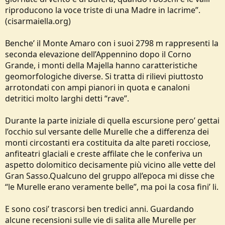
riproducono la voce triste di una Madre in lacrime”.
(cisarmaiella.org)
Benche’ il Monte Amaro con i suoi 2798 m rappresenti la
seconda elevazione dell’Appennino dopo il Corno
Grande, i monti della Majella hanno caratteristiche
geomorfologiche diverse. Si tratta di rilievi piuttosto
arrotondati con ampi pianori in quota e canaloni
detritici molto larghi detti “rave”.
Durante la parte iniziale di quella escursione pero’ gettai
l’occhio sul versante delle Murelle che a differenza dei
monti circostanti era costituita da alte pareti rocciose,
anfiteatri glaciali e creste affilate che le conferiva un
aspetto dolomitico decisamente più vicino alle vette del
Gran Sasso.Qualcuno del gruppo all’epoca mi disse che
“le Murelle erano veramente belle”, ma poi la cosa fini’ li.
E sono cosi’ trascorsi ben tredici anni. Guardando
alcune recensioni sulle vie di salita alle Murelle per