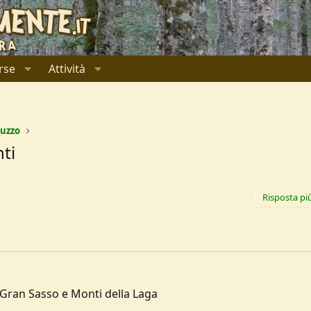
rse
Attività
uzzo
nti
Risposta pi
 Gran Sasso e Monti della Laga