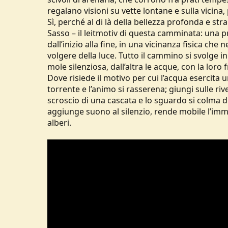
regalano visioni su vette lontane e sulla vicin
Sì, perché al di là della bellezza profonda e str
Sasso – il leitmotiv di questa camminata: una
dall’inizio alla fine, in una vicinanza fisica che n
volgere della luce. Tutto il cammino si svolge i
mole silenziosa, dall’altra le acque, con la loro 
Dove risiede il motivo per cui l’acqua esercita 
torrente e l’animo si rasserena; giungi sulle riv
scroscio di una cascata e lo sguardo si colma di
aggiunge suono al silenzio, rende mobile l’immo
alberi.