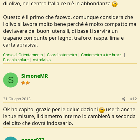
di olivo, nel centro Italia ce n'è in abbondanza
Questo è il primo che facevo, comunque considera che
l'olivo si lavora molto bene perché è molto compatto ma
devi avere dei buoni utensili, di base ti servirà un
trapano con punte per legno, traforo, raspa, lima e
carta abrasiva.
Corso di Orientamento
|
Coordinatometro
|
Goniometro a tre bracci
|
Bussola solare
|
Astrolabio
SimoneMR
S
21 Giugno 2013
#12
Ok ho capito, grazie per le delucidazioni
userò anche
le tue misure, il diametro interno lo cambierò a seconda
del dito che dovrà indossarlo.