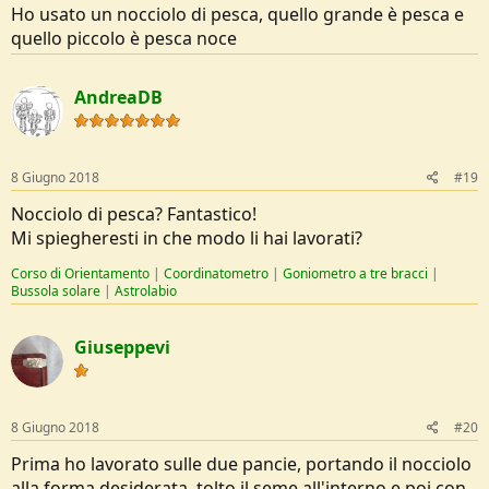
Ho usato un nocciolo di pesca, quello grande è pesca e
quello piccolo è pesca noce
AndreaDB
8 Giugno 2018
#19
Nocciolo di pesca? Fantastico!
Mi spiegheresti in che modo li hai lavorati?
Corso di Orientamento
|
Coordinatometro
|
Goniometro a tre bracci
|
Bussola solare
|
Astrolabio
Giuseppevi
8 Giugno 2018
#20
Prima ho lavorato sulle due pancie, portando il nocciolo
alla forma desiderata, tolto il seme all'interno e poi con