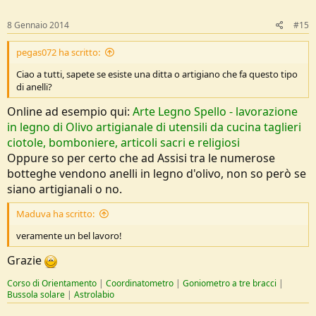
8 Gennaio 2014
#15
pegas072 ha scritto:
Ciao a tutti, sapete se esiste una ditta o artigiano che fa questo tipo
di anelli?
Online ad esempio qui:
Arte Legno Spello - lavorazione
in legno di Olivo artigianale di utensili da cucina taglieri
ciotole, bomboniere, articoli sacri e religiosi
Oppure so per certo che ad Assisi tra le numerose
botteghe vendono anelli in legno d'olivo, non so però se
siano artigianali o no.
Maduva ha scritto:
veramente un bel lavoro!
Grazie
Corso di Orientamento
|
Coordinatometro
|
Goniometro a tre bracci
|
Bussola solare
|
Astrolabio