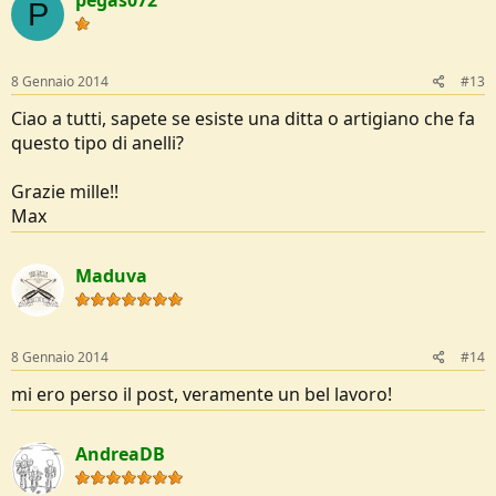
pegas072
P
8 Gennaio 2014
#13
Ciao a tutti, sapete se esiste una ditta o artigiano che fa
questo tipo di anelli?
Grazie mille!!
Max
Maduva
8 Gennaio 2014
#14
mi ero perso il post, veramente un bel lavoro!
AndreaDB