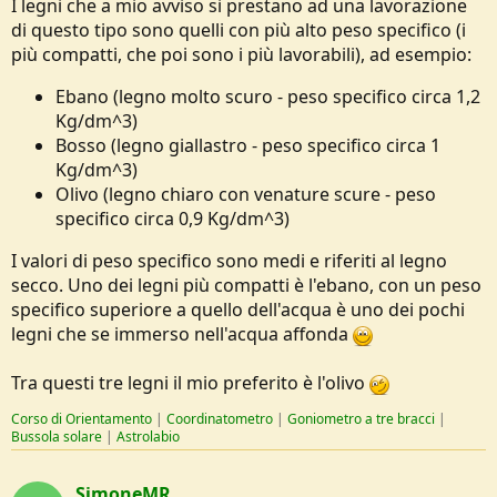
I legni che a mio avviso si prestano ad una lavorazione
di questo tipo sono quelli con più alto peso specifico (i
più compatti, che poi sono i più lavorabili), ad esempio:
Ebano (legno molto scuro - peso specifico circa 1,2
Kg/dm^3)
Bosso (legno giallastro - peso specifico circa 1
Kg/dm^3)
Olivo (legno chiaro con venature scure - peso
specifico circa 0,9 Kg/dm^3)
I valori di peso specifico sono medi e riferiti al legno
secco. Uno dei legni più compatti è l'ebano, con un peso
specifico superiore a quello dell'acqua è uno dei pochi
legni che se immerso nell'acqua affonda
Tra questi tre legni il mio preferito è l'olivo
Corso di Orientamento
|
Coordinatometro
|
Goniometro a tre bracci
|
Bussola solare
|
Astrolabio
SimoneMR