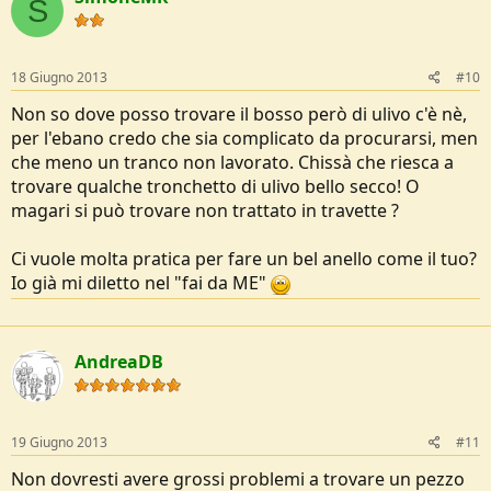
S
18 Giugno 2013
#10
Non so dove posso trovare il bosso però di ulivo c'è nè,
per l'ebano credo che sia complicato da procurarsi, men
che meno un tranco non lavorato. Chissà che riesca a
trovare qualche tronchetto di ulivo bello secco! O
magari si può trovare non trattato in travette ?
Ci vuole molta pratica per fare un bel anello come il tuo?
Io già mi diletto nel "fai da ME"
AndreaDB
19 Giugno 2013
#11
Non dovresti avere grossi problemi a trovare un pezzo