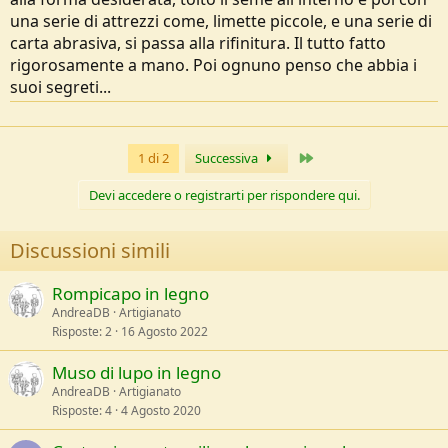
una serie di attrezzi come, limette piccole, e una serie di
carta abrasiva, si passa alla rifinitura. Il tutto fatto
rigorosamente a mano. Poi ognuno penso che abbia i
suoi segreti...
Ultimo
1 di 2
Successiva
Devi accedere o registrarti per rispondere qui.
Discussioni simili
Rompicapo in legno
AndreaDB
Artigianato
Risposte
2
16 Agosto 2022
Muso di lupo in legno
AndreaDB
Artigianato
Risposte
4
4 Agosto 2020