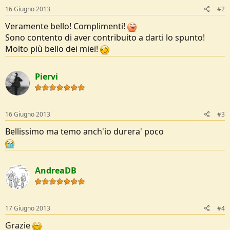
:
16 Giugno 2013
#2
Veramente bello! Complimenti!
Sono contento di aver contribuito a darti lo spunto!
Molto più bello dei miei!
Piervi
16 Giugno 2013
#3
Bellissimo ma temo anch'io durera' poco
AndreaDB
17 Giugno 2013
#4
Grazie