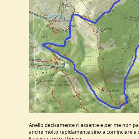
Anello decisamente rilassante e per me non pa
anche molto rapidamente sino a cominciare a 
Novarza sotto il bosco.