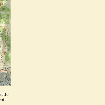
ratto
ente