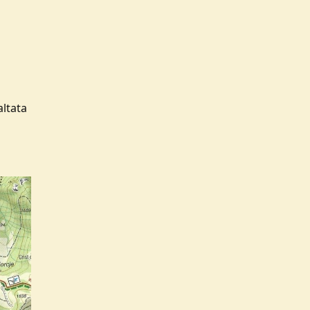
altata