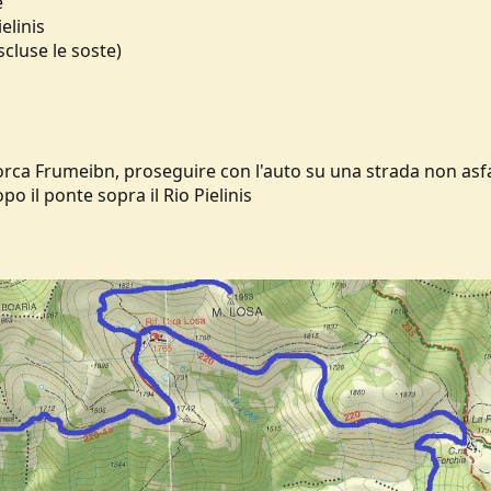
e
elinis
scluse le soste)
orca Frumeibn, proseguire con l'auto su una strada non asf
o il ponte sopra il Rio Pielinis