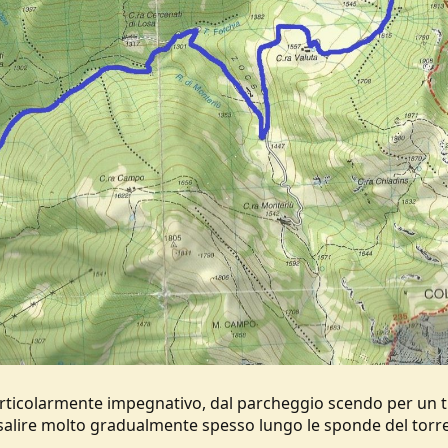
rticolarmente impegnativo, dal parcheggio scendo per un t
salire molto gradualmente spesso lungo le sponde del torr