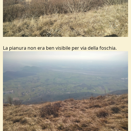
La pianura non era ben visibile per via della foschia.