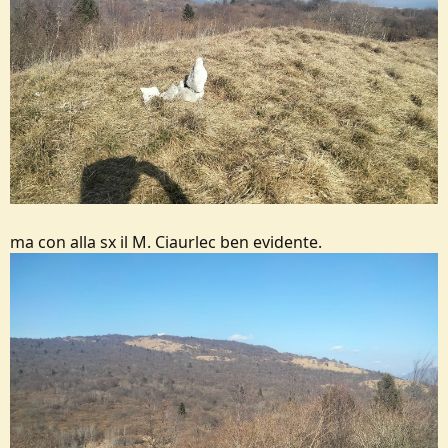
ma con alla sx il M. Ciaurlec ben evidente.