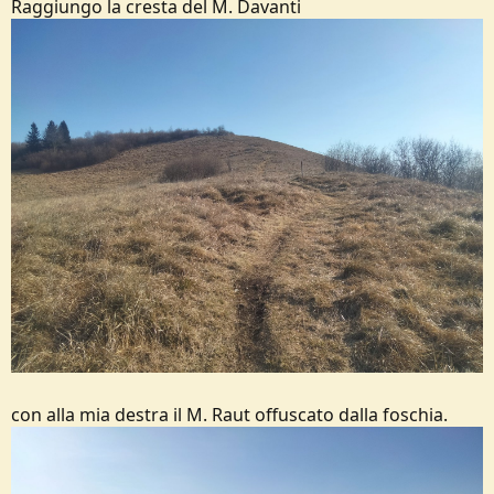
Raggiungo la cresta del M. Davanti
con alla mia destra il M. Raut offuscato dalla foschia.