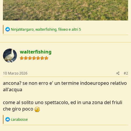
R
NinjaMargaro
,
walterfishing
,
filixeo
e altri 5
e
a
c
t
walterfishing
i
o
n
s
:
10 Marzo 2026
#2
ancona? se non erro e' un termine indoeuropeo relativo
all'acqua
come al solito uno spettacolo, ed in una zona del friuli
che giro poco
R
carabosse
e
a