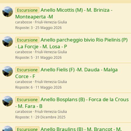
s
:
Anello Micottis (M) - M. Briniza -
Escursione
Monteaperta -M
carabosse
Friuli-Venezia Giulia
Risposte
3
25 Maggio 2026
Anello parcheggio bivio Rio Pielinis (P)
Escursione
- La Forcje - M. Losa - P
carabosse
Friuli-Venezia Giulia
Risposte
5
31 Maggio 2026
Anello Fielis (F) -M. Dauda - Malga
Escursione
Corce - F
carabosse
Friuli-Venezia Giulia
Risposte
6
11 Maggio 2026
Anello Bosplans (B) - Forca de la Crous
Escursione
- M. Fara - B
carabosse
Friuli-Venezia Giulia
Risposte
1
29 Dicembre 2025
Anello Braulins (B) - M. Brancot - M.
Escursione