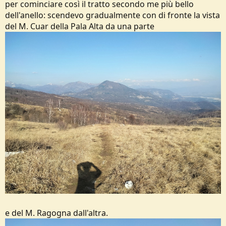
per cominciare così il tratto secondo me più bello
dell'anello: scendevo gradualmente con di fronte la vista
del M. Cuar della Pala Alta da una parte
e del M. Ragogna dall'altra.