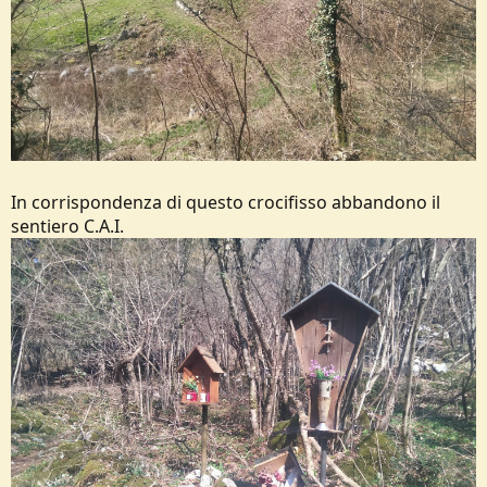
In corrispondenza di questo crocifisso abbandono il
sentiero C.A.I.