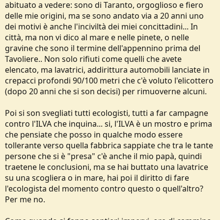
abituato a vedere: sono di Taranto, orgoglioso e fiero
delle mie origini, ma se sono andato via a 20 anni uno
dei motivi è anche l'inciviltà dei miei concittadini... In
città, ma non vi dico al mare e nelle pinete, o nelle
gravine che sono il termine dell'appennino prima del
Tavoliere.. Non solo rifiuti come quelli che avete
elencato, ma lavatrici, addirittura automobili lanciate in
crepacci profondi 90/100 metri che c'è voluto l'elicottero
(dopo 20 anni che si son decisi) per rimuoverne alcuni.
Poi si son svegliati tutti ecologisti, tutti a far campagne
contro l'ILVA che inquina... si, l'ILVA è un mostro e prima
che pensiate che posso in qualche modo essere
tollerante verso quella fabbrica sappiate che tra le tante
persone che si è "presa" c'è anche il mio papà, quindi
traetene le conclusioni, ma se hai buttato una lavatrice
su una scogliera o in mare, hai poi il diritto di fare
l'ecologista del momento contro questo o quell'altro?
Per me no.