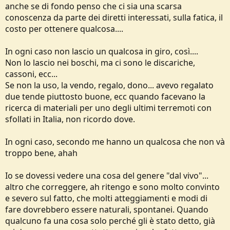
anche se di fondo penso che ci sia una scarsa
conoscenza da parte dei diretti interessati, sulla fatica, il
costo per ottenere qualcosa....
In ogni caso non lascio un qualcosa in giro, così....
Non lo lascio nei boschi, ma ci sono le discariche,
cassoni, ecc...
Se non la uso, la vendo, regalo, dono... avevo regalato
due tende piuttosto buone, ecc quando facevano la
ricerca di materiali per uno degli ultimi terremoti con
sfollati in Italia, non ricordo dove.
In ogni caso, secondo me hanno un qualcosa che non và
troppo bene, ahah
Io se dovessi vedere una cosa del genere "dal vivo"...
altro che correggere, ah ritengo e sono molto convinto
e severo sul fatto, che molti atteggiamenti e modi di
fare dovrebbero essere naturali, spontanei. Quando
qualcuno fa una cosa solo perché gli è stato detto, già