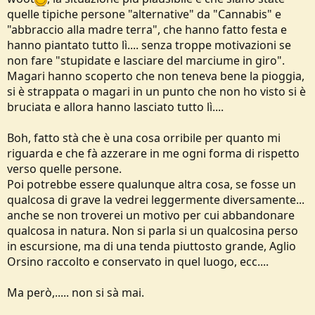
quelle tipiche persone "alternative" da "Cannabis" e
"abbraccio alla madre terra", che hanno fatto festa e
hanno piantato tutto lì.... senza troppe motivazioni se
non fare "stupidate e lasciare del marciume in giro".
Magari hanno scoperto che non teneva bene la pioggia,
si è strappata o magari in un punto che non ho visto si è
bruciata e allora hanno lasciato tutto lì....
Boh, fatto stà che è una cosa orribile per quanto mi
riguarda e che fà azzerare in me ogni forma di rispetto
verso quelle persone.
Poi potrebbe essere qualunque altra cosa, se fosse un
qualcosa di grave la vedrei leggermente diversamente...
anche se non troverei un motivo per cui abbandonare
qualcosa in natura. Non si parla si un qualcosina perso
in escursione, ma di una tenda piuttosto grande, Aglio
Orsino raccolto e conservato in quel luogo, ecc....
Ma però,..... non si sà mai.