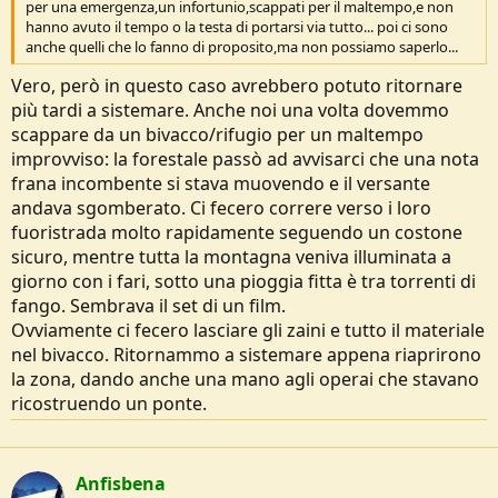
per una emergenza,un infortunio,scappati per il maltempo,e non
hanno avuto il tempo o la testa di portarsi via tutto... poi ci sono
anche quelli che lo fanno di proposito,ma non possiamo saperlo...
Vero, però in questo caso avrebbero potuto ritornare
più tardi a sistemare. Anche noi una volta dovemmo
scappare da un bivacco/rifugio per un maltempo
improvviso: la forestale passò ad avvisarci che una nota
frana incombente si stava muovendo e il versante
andava sgomberato. Ci fecero correre verso i loro
fuoristrada molto rapidamente seguendo un costone
sicuro, mentre tutta la montagna veniva illuminata a
giorno con i fari, sotto una pioggia fitta è tra torrenti di
fango. Sembrava il set di un film.
Ovviamente ci fecero lasciare gli zaini e tutto il materiale
nel bivacco. Ritornammo a sistemare appena riaprirono
la zona, dando anche una mano agli operai che stavano
ricostruendo un ponte.
Anfisbena