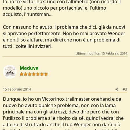
Io ho tre victorinox: uno con l'altimetro (non ricordo il
modello) uno piccolo per portachiavi e, l'ultimo
acquisto, l'huntsman...
Con nessuno ho avuto il problema che dici, già da nuovi
si aprivano perfettamente. Non ho mai provato Wenger
e non ti so aiutare, ma direi che non è un problema di
tutti i coltellini svizzeri.
Ultima modifica:
15 Febbraio 2014
Maduva
15 Febbraio 2014
#3
Dunque, io ho un Victorinox trailmaster onehand e da
nuovo ho avuto qualche problema, non con la lama
principale ma con gli attrezzi, devo dire però che con
l'utilizzo il problema si è risolto da sé, quindi vedrai che
a forza di sfruttarlo anche il tuo Wenger non darà più