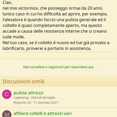
Ciao,
nel mio victorinox, che posseggo ormai da 20 anni,
lunico caso in cui ho difficoltà ad aprire, per esempio,
l'alesatore è quando faccio una pulizia generale ed il
coltello è quasi completamente aperto, ma questo
accade a causa delle resistenze interne che si creano
sulle molle.
Nel tuo caso, se il coltello é nuovo ed hai già provato a
lubrificarlo, proverei a portarlo in assistenza.
Devi accedere o registrarti per rispondere qui.
Discussioni simili
pulizia attrezzi
C
capkoenig
Utensili da taglio
Risposte
24
11 Gennaio 2021
affilare coltelli e attrezzi vari
M