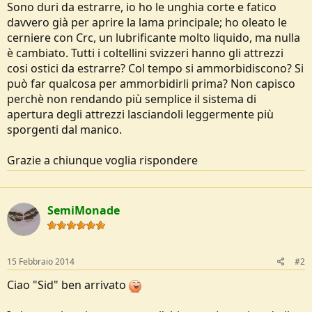
Sono duri da estrarre, io ho le unghia corte e fatico
e
davvero già per aprire la lama principale; ho oleato le
cerniere con Crc, un lubrificante molto liquido, ma nulla
è cambiato. Tutti i coltellini svizzeri hanno gli attrezzi
cosi ostici da estrarre? Col tempo si ammorbidiscono? Si
può far qualcosa per ammorbidirli prima? Non capisco
perchè non rendando più semplice il sistema di
apertura degli attrezzi lasciandoli leggermente più
sporgenti dal manico.
Grazie a chiunque voglia rispondere
SemiMonade
15 Febbraio 2014
#2
Ciao "Sid" ben arrivato