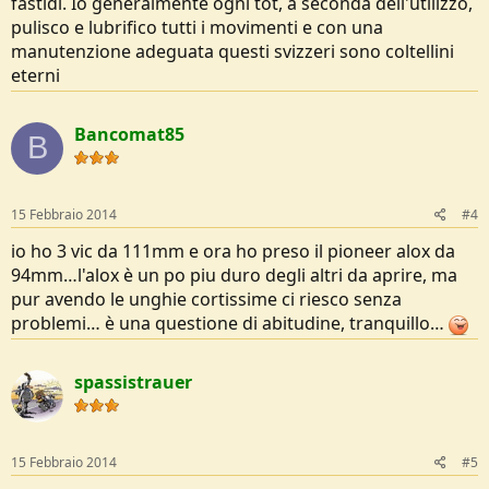
fastidi. Io generalmente ogni tot, a seconda dell'utilizzo,
pulisco e lubrifico tutti i movimenti e con una
manutenzione adeguata questi svizzeri sono coltellini
eterni
Bancomat85
B
15 Febbraio 2014
#4
io ho 3 vic da 111mm e ora ho preso il pioneer alox da
94mm…l'alox è un po piu duro degli altri da aprire, ma
pur avendo le unghie cortissime ci riesco senza
problemi… è una questione di abitudine, tranquillo…
spassistrauer
15 Febbraio 2014
#5