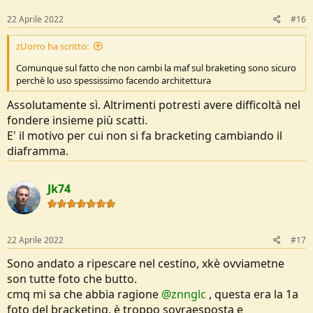
22 Aprile 2022
#16
zUorro ha scritto:
Comunque sul fatto che non cambi la maf sul braketing sono sicuro
perchè lo uso spessissimo facendo architettura
Assolutamente sì. Altrimenti potresti avere difficoltà nel
fondere insieme più scatti.
E' il motivo per cui non si fa bracketing cambiando il
diaframma.
Jk74
22 Aprile 2022
#17
Sono andato a ripescare nel cestino, xkè ovviametne
son tutte foto che butto.
cmq mi sa che abbia ragione
@znnglc
, questa era la 1a
foto del bracketing, è troppo sovraesposta e