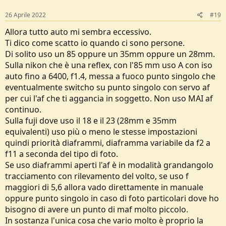
26 Aprile 2022
#19
Allora tutto auto mi sembra eccessivo.
Ti dico come scatto io quando ci sono persone.
Di solito uso un 85 oppure un 35mm oppure un 28mm.
Sulla nikon che è una reflex, con l'85 mm uso A con iso
auto fino a 6400, f1.4, messa a fuoco punto singolo che
eventualmente switcho su punto singolo con servo af
per cui l'af che ti aggancia in soggetto. Non uso MAI af
continuo.
Sulla fuji dove uso il 18 e il 23 (28mm e 35mm
equivalenti) uso più o meno le stesse impostazioni
quindi priorità diaframmi, diaframma variabile da f2 a
f11 a seconda del tipo di foto.
Se uso diaframmi aperti l'af è in modalità grandangolo
tracciamento con rilevamento del volto, se uso f
maggiori di 5,6 allora vado direttamente in manuale
oppure punto singolo in caso di foto particolari dove ho
bisogno di avere un punto di maf molto piccolo.
In sostanza l'unica cosa che vario molto è proprio la