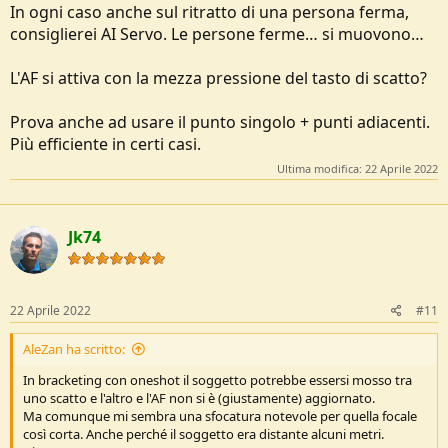
In ogni caso anche sul ritratto di una persona ferma,
consiglierei AI Servo. Le persone ferme… si muovono…
L'AF si attiva con la mezza pressione del tasto di scatto?
Prova anche ad usare il punto singolo + punti adiacenti.
Più efficiente in certi casi.
Ultima modifica:
22 Aprile 2022
Jk74
22 Aprile 2022
#11
AleZan ha scritto:
In bracketing con oneshot il soggetto potrebbe essersi mosso tra
uno scatto e l'altro e l'AF non si è (giustamente) aggiornato.
Ma comunque mi sembra una sfocatura notevole per quella focale
così corta. Anche perché il soggetto era distante alcuni metri.