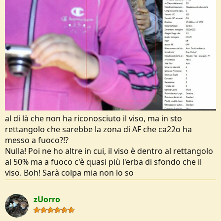
al di là che non ha riconosciuto il viso, ma in sto
rettangolo che sarebbe la zona di AF che ca22o ha
messo a fuoco?!?
Nulla! Poi ne ho altre in cui, il viso è dentro al rettangolo
al 50% ma a fuoco c'è quasi più l'erba di sfondo che il
viso. Boh! Sarà colpa mia non lo so
zUorro