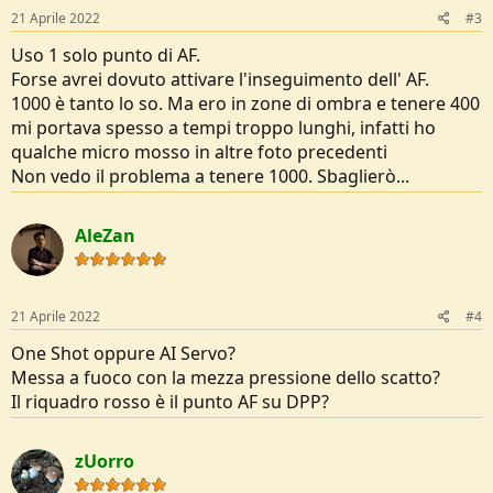
21 Aprile 2022
#3
Uso 1 solo punto di AF.
Forse avrei dovuto attivare l'inseguimento dell' AF.
1000 è tanto lo so. Ma ero in zone di ombra e tenere 400
mi portava spesso a tempi troppo lunghi, infatti ho
qualche micro mosso in altre foto precedenti
Non vedo il problema a tenere 1000. Sbaglierò...
AleZan
21 Aprile 2022
#4
One Shot oppure AI Servo?
Messa a fuoco con la mezza pressione dello scatto?
Il riquadro rosso è il punto AF su DPP?
zUorro