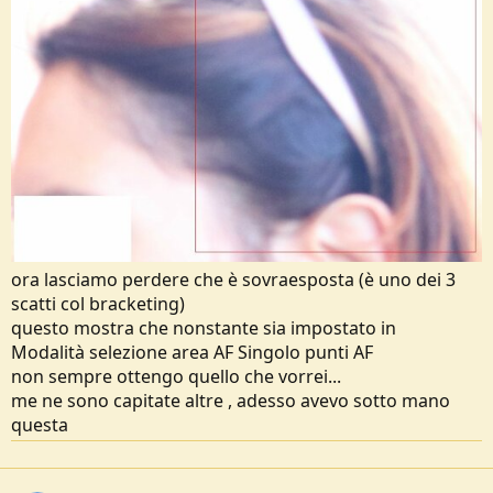
e
ora lasciamo perdere che è sovraesposta (è uno dei 3
scatti col bracketing)
questo mostra che nonstante sia impostato in
Modalità selezione area AF Singolo punti AF
non sempre ottengo quello che vorrei...
me ne sono capitate altre , adesso avevo sotto mano
questa