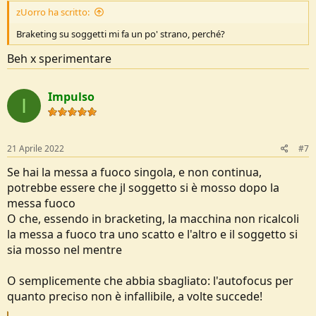
zUorro ha scritto:
Braketing su soggetti mi fa un po' strano, perché?
Beh x sperimentare
Impulso
I
21 Aprile 2022
#7
Se hai la messa a fuoco singola, e non continua,
potrebbe essere che jl soggetto si è mosso dopo la
messa fuoco
O che, essendo in bracketing, la macchina non ricalcoli
la messa a fuoco tra uno scatto e l'altro e il soggetto si
sia mosso nel mentre
O semplicemente che abbia sbagliato: l'autofocus per
quanto preciso non è infallibile, a volte succede!