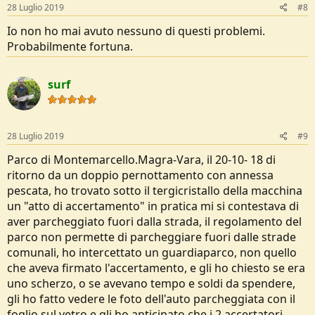
28 Luglio 2019
#8
Io non ho mai avuto nessuno di questi problemi.
Probabilmente fortuna.
surf
28 Luglio 2019
#9
Parco di Montemarcello.Magra-Vara, il 20-10- 18 di
ritorno da un doppio pernottamento con annessa
pescata, ho trovato sotto il tergicristallo della macchina
un "atto di accertamento" in pratica mi si contestava di
aver parcheggiato fuori dalla strada, il regolamento del
parco non permette di parcheggiare fuori dalle strade
comunali, ho intercettato un guardiaparco, non quello
che aveva firmato l'accertamento, e gli ho chiesto se era
uno scherzo, o se avevano tempo e soldi da spendere,
gli ho fatto vedere le foto dell'auto parcheggiata con il
foglio sul vetro e gli ho anticipato che i 2 accertatori