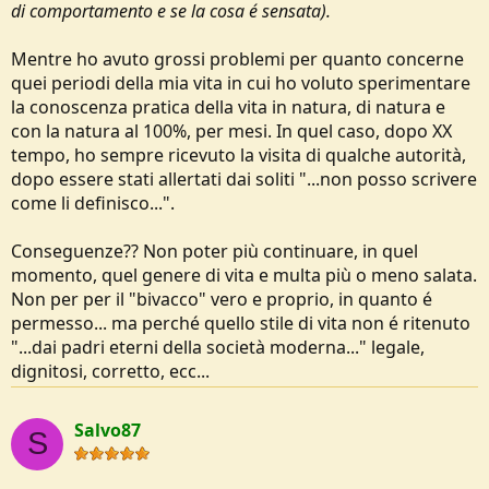
di comportamento e se la cosa é sensata).
Mentre ho avuto grossi problemi per quanto concerne
quei periodi della mia vita in cui ho voluto sperimentare
la conoscenza pratica della vita in natura, di natura e
con la natura al 100%, per mesi. In quel caso, dopo XX
tempo, ho sempre ricevuto la visita di qualche autorità,
dopo essere stati allertati dai soliti "...non posso scrivere
come li definisco...".
Conseguenze?? Non poter più continuare, in quel
momento, quel genere di vita e multa più o meno salata.
Non per per il "bivacco" vero e proprio, in quanto é
permesso... ma perché quello stile di vita non é ritenuto
"...dai padri eterni della società moderna..." legale,
dignitosi, corretto, ecc...
Salvo87
S