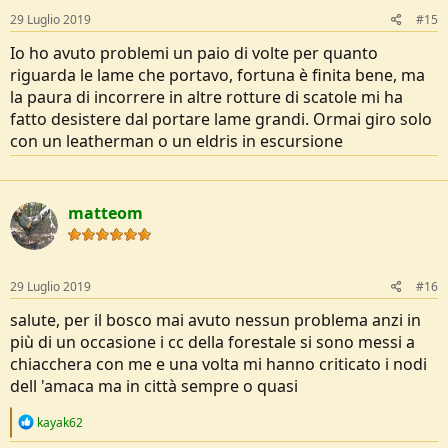
29 Luglio 2019
#15
Io ho avuto problemi un paio di volte per quanto
riguarda le lame che portavo, fortuna è finita bene, ma
la paura di incorrere in altre rotture di scatole mi ha
fatto desistere dal portare lame grandi. Ormai giro solo
con un leatherman o un eldris in escursione
matteom
29 Luglio 2019
#16
salute, per il bosco mai avuto nessun problema anzi in
più di un occasione i cc della forestale si sono messi a
chiacchera con me e una volta mi hanno criticato i nodi
dell 'amaca ma in città sempre o quasi
R
kayak62
e