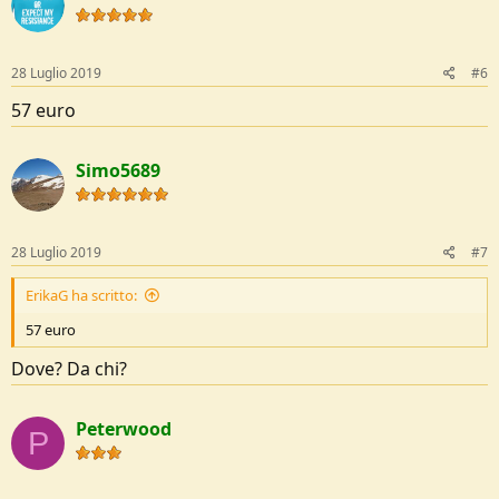
28 Luglio 2019
#6
57 euro
Simo5689
28 Luglio 2019
#7
ErikaG ha scritto:
57 euro
Dove? Da chi?
Peterwood
P