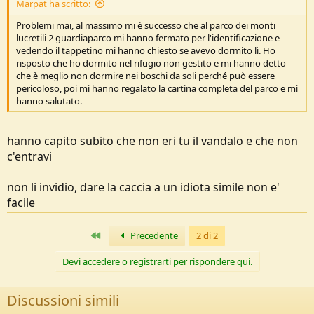
Marpat ha scritto:
Problemi mai, al massimo mi è successo che al parco dei monti
lucretili 2 guardiaparco mi hanno fermato per l'identificazione e
vedendo il tappetino mi hanno chiesto se avevo dormito lì. Ho
risposto che ho dormito nel rifugio non gestito e mi hanno detto
che è meglio non dormire nei boschi da soli perché può essere
pericoloso, poi mi hanno regalato la cartina completa del parco e mi
hanno salutato.
hanno capito subito che non eri tu il vandalo e che non
c'entravi
non li invidio, dare la caccia a un idiota simile non e'
facile
Primo
Precedente
2 di 2
Devi accedere o registrarti per rispondere qui.
Discussioni simili