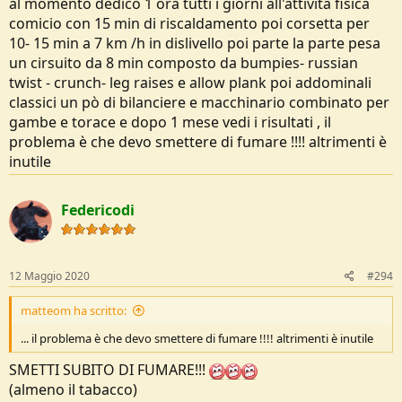
al momento dedico 1 ora tutti i giorni all'attività fisica
comicio con 15 min di riscaldamento poi corsetta per
10- 15 min a 7 km /h in dislivello poi parte la parte pesa
un cirsuito da 8 min composto da bumpies- russian
twist - crunch- leg raises e allow plank poi addominali
classici un pò di bilanciere e macchinario combinato per
gambe e torace e dopo 1 mese vedi i risultati , il
problema è che devo smettere di fumare !!!! altrimenti è
inutile
Federicodi
12 Maggio 2020
#294
matteom ha scritto:
... il problema è che devo smettere di fumare !!!! altrimenti è inutile
SMETTI SUBITO DI FUMARE!!!
(almeno il tabacco)