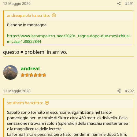
:
12 Maggio 2020
#291
andreapaiola ha scritto:
Pienone in montagna
https://www.lastampa.it/cuneo/2020/...tagna-dopo-due-mesi-chiusi-
in-casa-1.38827844
questo = problemi in arrivo.
andreal
12 Maggio 2020
#292
southrim ha scritto:
Sabato sono tornato in escursione. Sgambatina nel tardo-
pomeriggio per un totale di 9km e circa 450 metri di dislivello. Bella
sensazione ritrovare i colori (splendidi) della macchia mediterranea
e la magnificenza delle leccete.
La forma fisica è pessima: zero fiato, tendini in fiamme dopo 5 km.