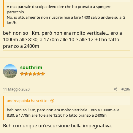
A mia parziale discolpa devo dire che ho provato a spingere
parecchio.
No, io attualmente non riuscirei mai a fare 1400 salvo andare su ai 2
km/h.
beh non so i Km, però non era molto verticale... ero a
1000m alle 8:30, a 1770m alle 10 e alle 12:30 ho fatto
pranzo a 2400m
southrim
11 Maggio 2020
#286
andreapaiola ha scritto:
beh non so i Km, però non era molto verticale... ero a 1000m alle
8:30, a 1770m alle 10 e alle 12:30 ho fatto pranzo a 2400m
Beh comunque un'escursione bella impegnativa.