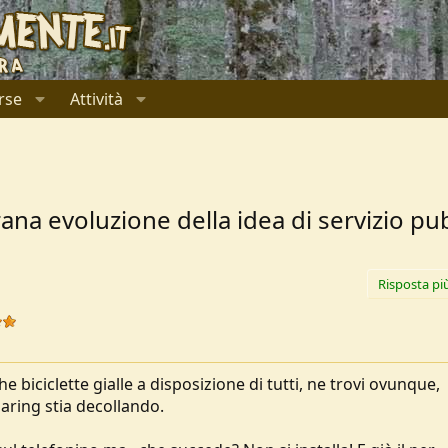
rse
Attività
rana evoluzione della idea di servizio pu
Risposta pi
 biciclette gialle a disposizione di tutti, ne trovi ovunque,
aring stia decollando.