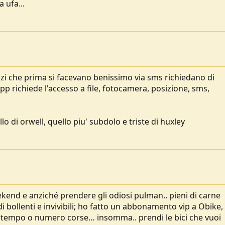
a ufa...
zi che prima si facevano benissimo via sms richiedano di
'app richiede l'accesso a file, fotocamera, posizione, sms,
o di orwell, quello piu' subdolo e triste di huxley
kend e anziché prendere gli odiosi pulman.. pieni di carne
 bollenti e invivibili; ho fatto un abbonamento vip a Obike,
 di tempo o numero corse… insomma.. prendi le bici che vuoi