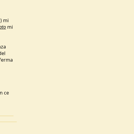
) mi
ato
mi
nza
del
nferma
on ce