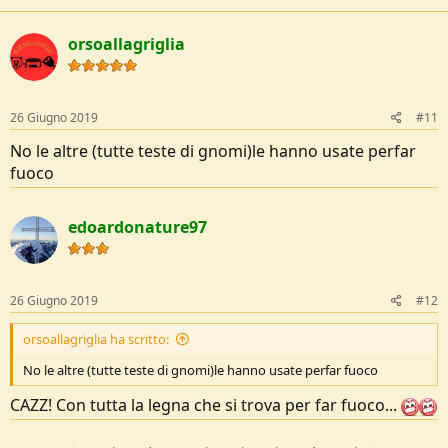
orsoallagriglia
26 Giugno 2019
#11
No le altre (tutte teste di gnomi)le hanno usate perfar
fuoco
edoardonature97
26 Giugno 2019
#12
orsoallagriglia ha scritto:
No le altre (tutte teste di gnomi)le hanno usate perfar fuoco
CAZZ! Con tutta la legna che si trova per far fuoco...