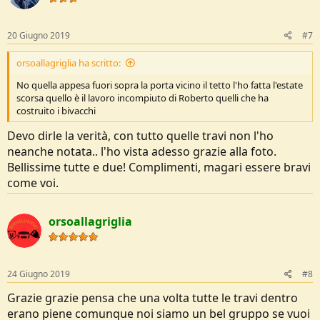
o
n
s
20 Giugno 2019
#7
:
orsoallagriglia ha scritto:
No quella appesa fuori sopra la porta vicino il tetto l'ho fatta l'estate
scorsa quello è il lavoro incompiuto di Roberto quelli che ha
costruito i bivacchi
Devo dirle la verità, con tutto quelle travi non l'ho
neanche notata.. l'ho vista adesso grazie alla foto.
Bellissime tutte e due! Complimenti, magari essere bravi
come voi.
orsoallagriglia
24 Giugno 2019
#8
Grazie grazie pensa che una volta tutte le travi dentro
erano piene comunque noi siamo un bel gruppo se vuoi