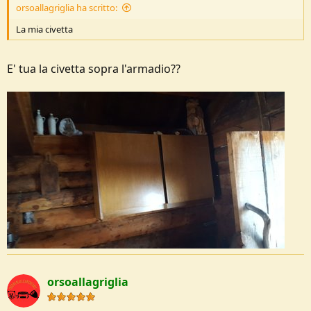
orsoallagriglia ha scritto:
La mia civetta
E' tua la civetta sopra l'armadio??
orsoallagriglia