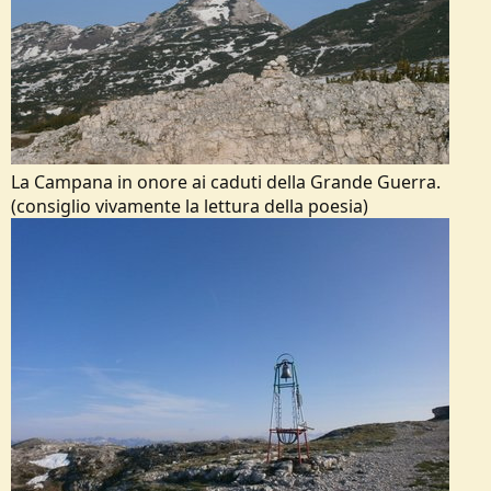
La Campana in onore ai caduti della Grande Guerra.
(consiglio vivamente la lettura della poesia)