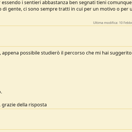
: pur essendo i sentieri abbastanza ben segnati tieni comunque
di gente, ci sono sempre tratti in cui per un motivo o per 
Ultima modifica:
10 Febb
, appena possibile studierò il percorso che mi hai suggerito
.
 grazie della risposta