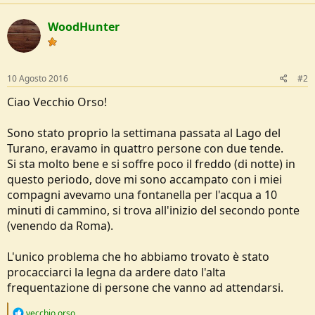
e
WoodHunter
10 Agosto 2016
#2
Ciao Vecchio Orso!
Sono stato proprio la settimana passata al Lago del
Turano, eravamo in quattro persone con due tende.
Si sta molto bene e si soffre poco il freddo (di notte) in
questo periodo, dove mi sono accampato con i miei
compagni avevamo una fontanella per l'acqua a 10
minuti di cammino, si trova all'inizio del secondo ponte
(venendo da Roma).
L'unico problema che ho abbiamo trovato è stato
procacciarci la legna da ardere dato l'alta
frequentazione di persone che vanno ad attendarsi.
R
vecchio orso