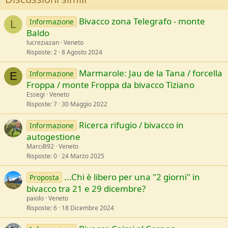
Bivacco zona Telegrafo - monte
Informazione
L
Baldo
lucreziazan
Veneto
Risposte
2
8 Agosto 2024
Marmarole: Jau de la Tana / forcella
Informazione
E
Froppa / monte Froppa da bivacco Tiziano
Essegi
Veneto
Risposte
7
30 Maggio 2022
Ricerca rifugio / bivacco in
Informazione
autogestione
MarciB92
Veneto
Risposte
0
24 Marzo 2025
...Chi è libero per una "2 giorni" in
Proposta
bivacco tra 21 e 29 dicembre?
paiolo
Veneto
Risposte
6
18 Dicembre 2024