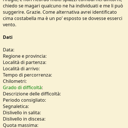
o
chiedo se magari qualcuno ne ha individuati e me li può
n
suggerire. Grazie. Come alternativa avrei identificato
e
cima costabella ma è un po’ esposto se dovesse esserci
vento.
Dati
Data:
Regione e provincia:
Località di partenza:
Località di arrivo:
Tempo di percorrenza:
Chilometri:
Grado di difficoltà
:
Descrizione delle difficoltà:
Periodo consigliato:
Segnaletica:
Dislivello in salita:
Dislivello in discesa:
Quota massima: