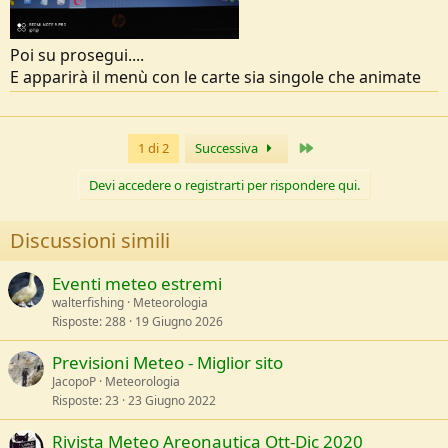
Poi su prosegui....
E apparirà il menù con le carte sia singole che animate
Ultimo
1 di 2
Successiva
Devi accedere o registrarti per rispondere qui.
Discussioni simili
Eventi meteo estremi
walterfishing
Meteorologia
Risposte
288
19 Giugno 2026
Previsioni Meteo - Miglior sito
JacopoP
Meteorologia
Risposte
23
23 Giugno 2022
Rivista Meteo Areonautica Ott-Dic 2020