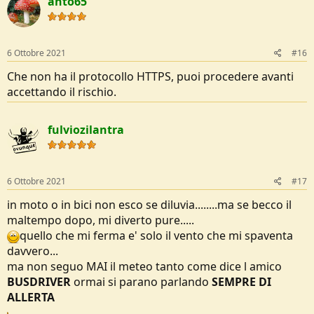
anto65
6 Ottobre 2021
#16
Che non ha il protocollo HTTPS, puoi procedere avanti
accettando il rischio.
fulviozilantra
6 Ottobre 2021
#17
in moto o in bici non esco se diluvia........ma se becco il
maltempo dopo, mi diverto pure.....
quello che mi ferma e' solo il vento che mi spaventa
davvero...
ma non seguo MAI il meteo tanto come dice l amico
BUSDRIVER
ormai si parano parlando
SEMPRE DI
ALLERTA