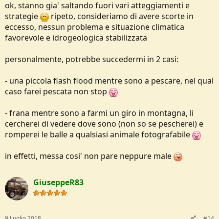
ok, stanno gia' saltando fuori vari atteggiamenti e
strategie
ripeto, consideriamo di avere scorte in
eccesso, nessun problema e situazione climatica
favorevole e idrogeologica stabilizzata
personalmente, potrebbe succedermi in 2 casi:
- una piccola flash flood mentre sono a pescare, nel qual
caso farei pescata non stop
- frana mentre sono a farmi un giro in montagna, li
cercherei di vedere dove sono (non so se pescherei) e
romperei le balle a qualsiasi animale fotografabile
in effetti, messa cosi' non pare neppure male
GiuseppeR83
9 Luglio 2018
#14