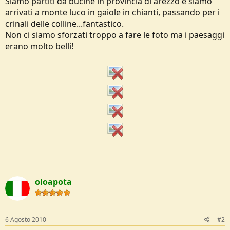
Siamo partiti da bucine in provincia di arezzo e siamo
arrivati a monte luco in gaiole in chianti, passando per i
crinali delle colline...fantastico.
Non ci siamo sforzati troppo a fare le foto ma i paesaggi
erano molto belli!
oloapota
6 Agosto 2010
#2