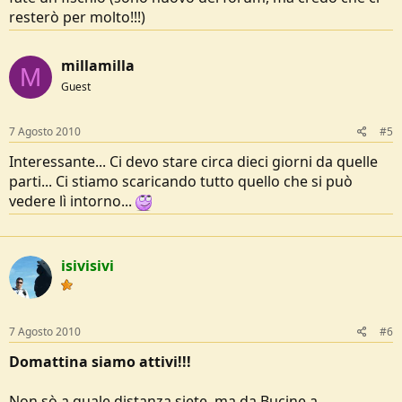
resterò per molto!!!)
millamilla
M
Guest
7 Agosto 2010
#5
Interessante... Ci devo stare circa dieci giorni da quelle
parti... Ci stiamo scaricando tutto quello che si può
vedere lì intorno...
isivisivi
7 Agosto 2010
#6
Domattina siamo attivi!!!
Non sò a quale distanza siete, ma da Bucine a