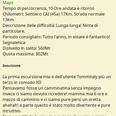
Maps
e
Tempo di percorrenza: 10 Ore andata e ritorno
Chilometri: Sentiero CAI (45a) 17Km, Strada normale
13Km.
Descrizione delle difficoltà: Lunga lunga! Ninte di
particolare.
Periodo consigliato: Tutto l'anno, in estate è fantastico!
Segnaletica:
Dislivello in salita: 560Mt
Quota massima: 802Mt
Descrizione
La prima escursione mia e dell'utente Tommitaly più un
terzo in comodo XD
Pensavamo fosse un camminatina senza impegno
invece ci siamo dovuto ricredere! mamma mia 6 ore e
mezzo di cammino e ci siamo pure persi un oretta
ahahah! a parte questo è stato molto divertente e pure
istruttivo.