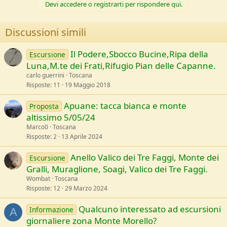
Devi accedere o registrarti per rispondere qui.
Discussioni simili
Il Podere,Sbocco Bucine,Ripa della
Escursione
Luna,M.te dei Frati,Rifugio Pian delle Capanne.
carlo guerrini
Toscana
Risposte
11
19 Maggio 2018
Apuane: tacca bianca e monte
Proposta
altissimo 5/05/24
Marco0
Toscana
Risposte
2
13 Aprile 2024
Anello Valico dei Tre Faggi, Monte dei
Escursione
Gralli, Muraglione, Soagi, Valico dei Tre Faggi.
Wombat
Toscana
Risposte
12
29 Marzo 2024
Qualcuno interessato ad escursioni
Informazione
A
giornaliere zona Monte Morello?