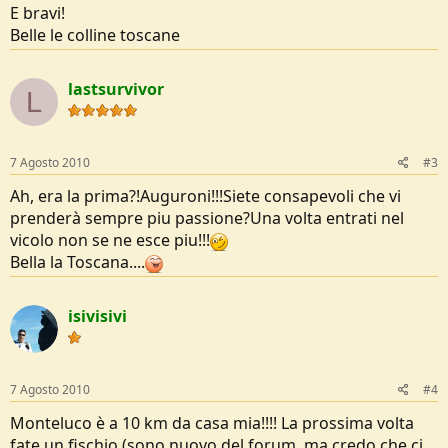
E bravi!
Belle le colline toscane
lastsurvivor
L
7 Agosto 2010
#3
Ah, era la prima?!Auguroni!!!Siete consapevoli che vi
prenderà sempre piu passione?Una volta entrati nel
vicolo non se ne esce piu!!!
Bella la Toscana....
isivisivi
7 Agosto 2010
#4
Monteluco è a 10 km da casa mia!!!! La prossima volta
fate un fischio (sono nuovo del forum, ma credo che ci